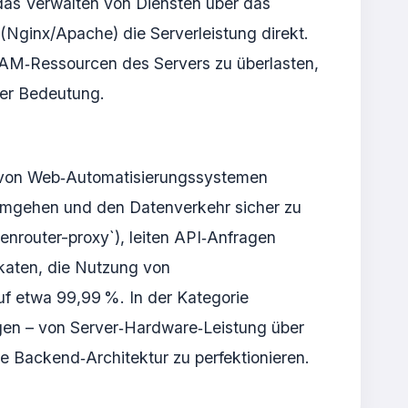
 das Verwalten von Diensten über das
(Nginx/Apache) die Serverleistung direkt.
AM‑Ressourcen des Servers zu überlasten,
der Bedeutung.
b von Web‑Automatisierungssystemen
 umgehen und den Datenverkehr sicher zu
enrouter-proxy`), leiten API‑Anfragen
ikaten, die Nutzung von
etwa 99,99 %. In der Kategorie
ngen – von Server‑Hardware‑Leistung über
e Backend‑Architektur zu perfektionieren.