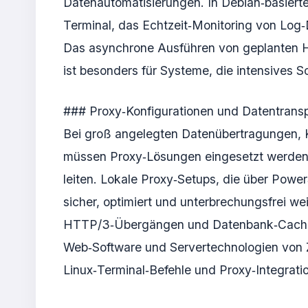
Datenautomatisierungen. In Debian‑basierte
Terminal, das Echtzeit‑Monitoring von Log‑
Das asynchrone Ausführen von geplanten H
ist besonders für Systeme, die intensives 
### Proxy‑Konfigurationen und Datentransp
Bei groß angelegten Datenübertragungen, 
müssen Proxy‑Lösungen eingesetzt werden, 
leiten. Lokale Proxy‑Setups, die über Power
sicher, optimiert und unterbrechungsfrei we
HTTP/3‑Übergängen und Datenbank‑Caching
Web‑Software und Servertechnologien von Z
Linux‑Terminal‑Befehle und Proxy‑Integrati