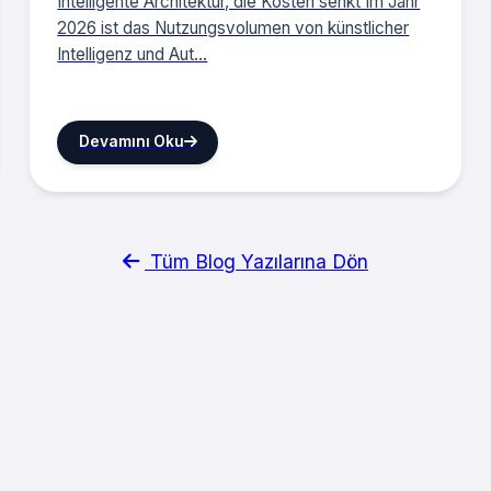
Intelligente Architektur, die Kosten senkt Im Jahr
2026 ist das Nutzungsvolumen von künstlicher
Intelligenz und Aut...
Devamını Oku
Tüm Blog Yazılarına Dön