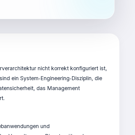
rarchitektur nicht korrekt konfiguriert ist,
ind ein System‑Engineering‑Disziplin, die
 Datensicherheit, das Management
t.
 Webanwendungen und