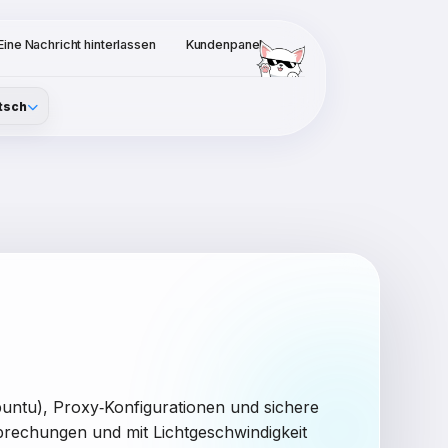
Eine Nachricht hinterlassen
Kundenpanel
tsch
buntu), Proxy‑Konfigurationen und sichere
brechungen und mit Lichtgeschwindigkeit