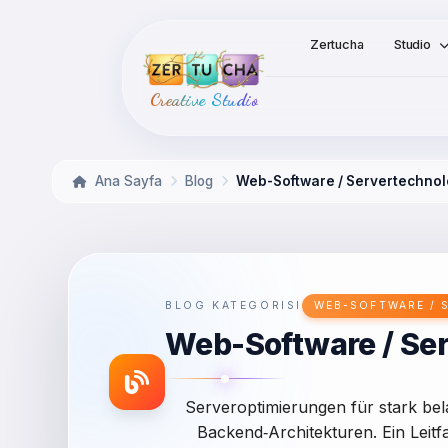
Zertucha
Studio
Creative Studio
Ana Sayfa
Blog
Web-Software / Servertechno
BLOG KATEGORISI
WEB-SOFTWARE / 
Web-Software / Se
Serveroptimierungen für stark bel
Backend‑Architekturen. Ein Leit