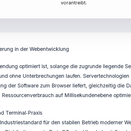
vorantreibt.
ierung in der Webentwicklung
dung optimiert ist, solange die zugrunde liegende Serve
 und ohne Unterbrechungen laufen. Servertechnologien s
ung der Software zum Browser liefert, gleichzeitig die
n Ressourcenverbrauch auf Millisekundenebene optimier
d Terminal‑Praxis
 Industriestandard für den stabilen Betrieb moderner