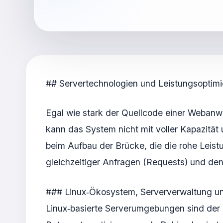
## Servertechnologien und Leistungsoptim
Egal wie stark der Quellcode einer Webanwen
kann das System nicht mit voller Kapazität
beim Aufbau der Brücke, die die rohe Leist
gleichzeitiger Anfragen (Requests) und de
### Linux‑Ökosystem, Serververwaltung un
Linux‑basierte Serverumgebungen sind der