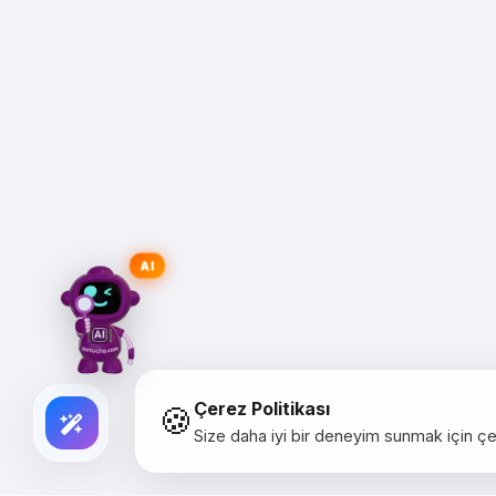
AI
🍪
Çerez Politikası
Size daha iyi bir deneyim sunmak için çer