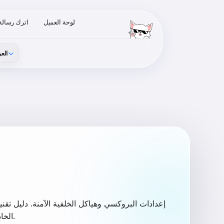
لوحة العميل
اترك رسالة
العر
الخادم الذي سيقود مشاريعك إلى الطيران بسرعة الضوء دون انقطاع.