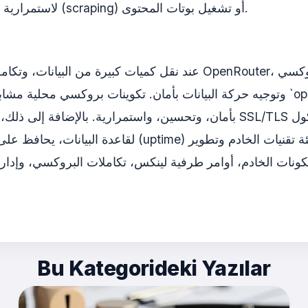
لاستمرارية الأنظمة التي تقوم بعمليات استخراج بيانات مكثفة (scraping) أو تشغيل بوتات المحتوى.
عند نقل كميات كبيرة من البيانات، وتكامل واجهات برمجة تطبيقات الذ
Bu Kategorideki Yazılar