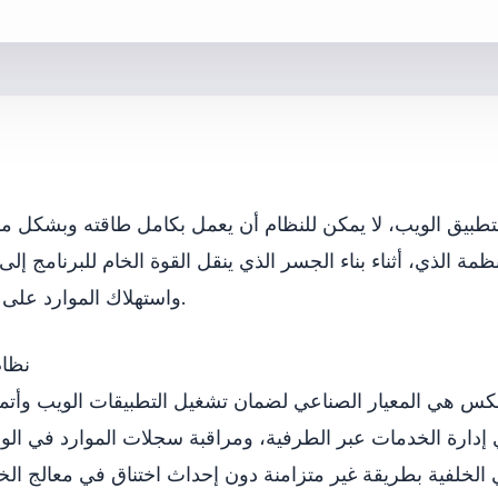
ق الويب، لا يمكن للنظام أن يعمل بكامل طاقته وبشكل مستمر 
الذي، أثناء بناء الجسر الذي ينقل القوة الخام للبرنامج إلى ا
الطلبات المتزامنة (request) واستهلاك الموارد على مستوى الميلي ثانية.
### 
كس هي المعيار الصناعي لضمان تشغيل التطبيقات الويب وأتمتة البيا