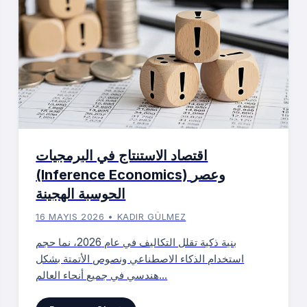
اقتصاد الاستنتاج في البرمجيات
(Inference Economics) وعصر
الحوسبة الهجينة
16 MAYIS 2026 • KADIR GÜLMEZ
بنية ذكية تقلل التكاليف في عام 2026، نما حجم
استخدام الذكاء الاصطناعي ونصوص الأتمتة بشكل
هندسي في جميع أنحاء العالم...