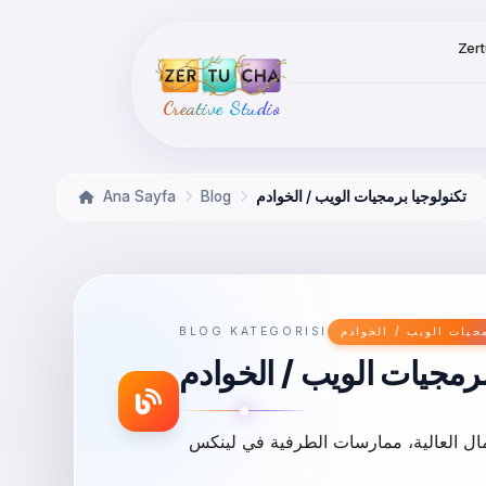
Zer
Creative Studio
تكنولوجيا برمجيات الويب / الخوادم
Blog
Ana Sayfa
جيات الويب / الخوادم
BLOG KATEGORISI
برمجيات الويب / الخوادم
كس (Zorin OS/Ubuntu)، إعدادات البروكسي وهياكل الخلفية الآمنة. دليل تقنيات