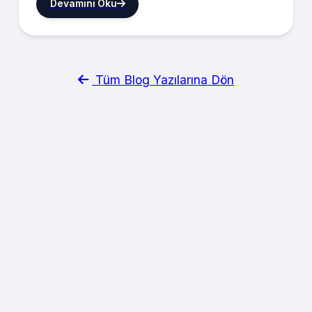
Devamını Oku
Tüm Blog Yazılarına Dön