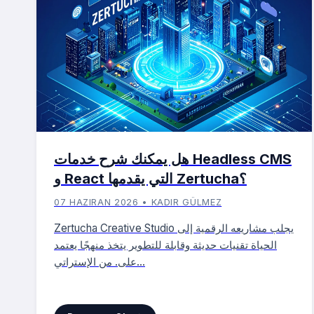
هل يمكنك شرح خدمات Headless CMS
و React التي يقدمها Zertucha؟
07 HAZIRAN 2026 • KADIR GÜLMEZ
Zertucha Creative Studio يجلب مشاريعه الرقمية إلى
الحياة تقنيات حديثة وقابلة للتطوير يتخذ منهجًا يعتمد
على. من الإستراتي...