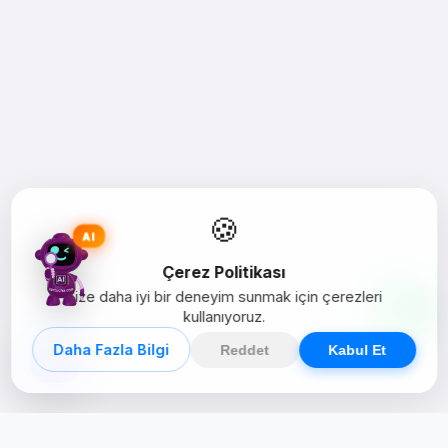
🍪
AI
Çerez Politikası
Size daha iyi bir deneyim sunmak için çerezleri
kullanıyoruz.
Daha Fazla Bilgi
Reddet
Kabul Et