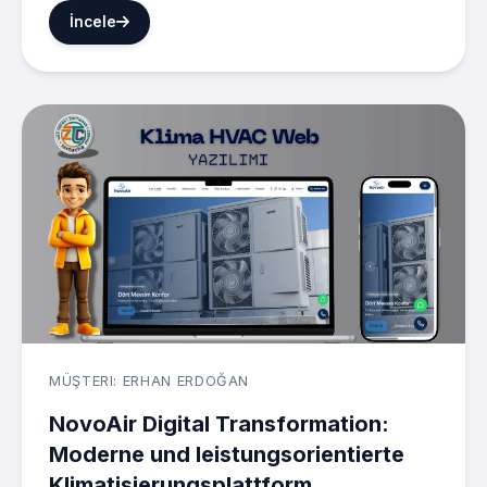
İncele
MÜŞTERI: ERHAN ERDOĞAN
NovoAir Digital Transformation:
Moderne und leistungsorientierte
Klimatisierungsplattform