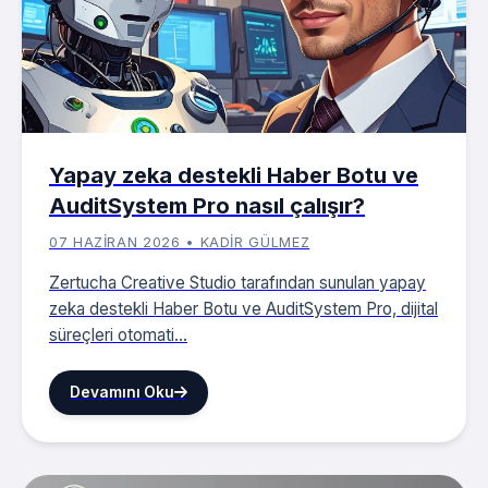
Yapay zeka destekli Haber Botu ve
AuditSystem Pro nasıl çalışır?
07 HAZIRAN 2026 • KADIR GÜLMEZ
Zertucha Creative Studio tarafından sunulan yapay
zeka destekli Haber Botu ve AuditSystem Pro, dijital
süreçleri otomati...
Devamını Oku