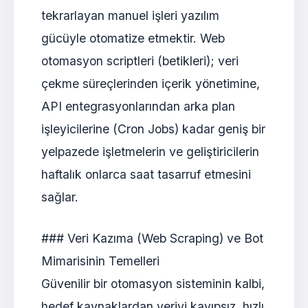
tekrarlayan manuel işleri yazılım
gücüyle otomatize etmektir. Web
otomasyon scriptleri (betikleri); veri
çekme süreçlerinden içerik yönetimine,
API entegrasyonlarından arka plan
işleyicilerine (Cron Jobs) kadar geniş bir
yelpazede işletmelerin ve geliştiricilerin
haftalık onlarca saat tasarruf etmesini
sağlar.
### Veri Kazıma (Web Scraping) ve Bot
Mimarisinin Temelleri
Güvenilir bir otomasyon sisteminin kalbi,
hedef kaynaklardan veriyi kayıpsız, hızlı