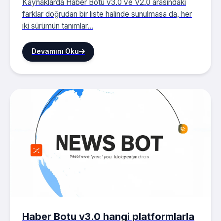
Kaynaklarda Haber Botu v3.0 ve V2.0 arasındaki
farklar doğrudan bir liste halinde sunulmasa da, her
iki sürümün tanımlar...
Devamını Oku
Haber Botu v3.0 hangi platformlarla