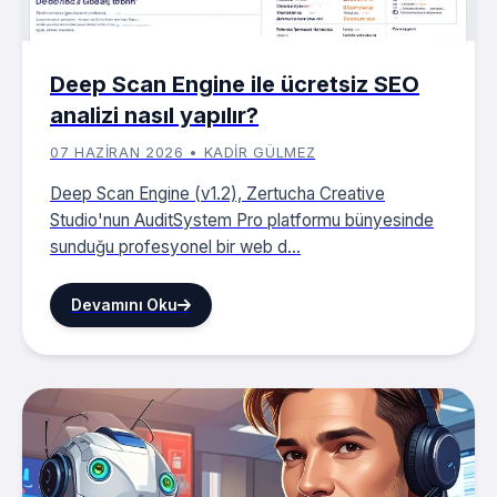
Deep Scan Engine ile ücretsiz SEO
analizi nasıl yapılır?
07 HAZIRAN 2026 • KADIR GÜLMEZ
Deep Scan Engine (v1.2), Zertucha Creative
Studio'nun AuditSystem Pro platformu bünyesinde
sunduğu profesyonel bir web d...
Devamını Oku