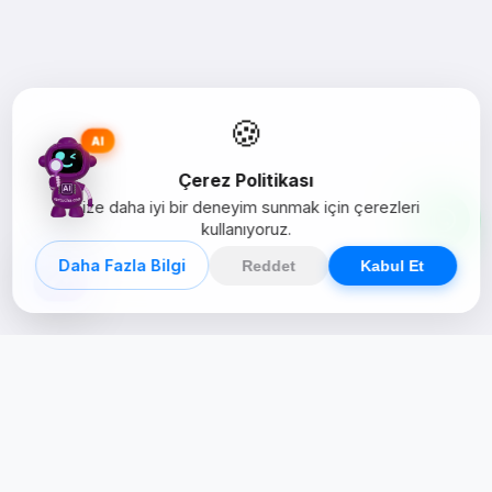
🍪
AI
Çerez Politikası
Size daha iyi bir deneyim sunmak için çerezleri
kullanıyoruz.
Daha Fazla Bilgi
Reddet
Kabul Et