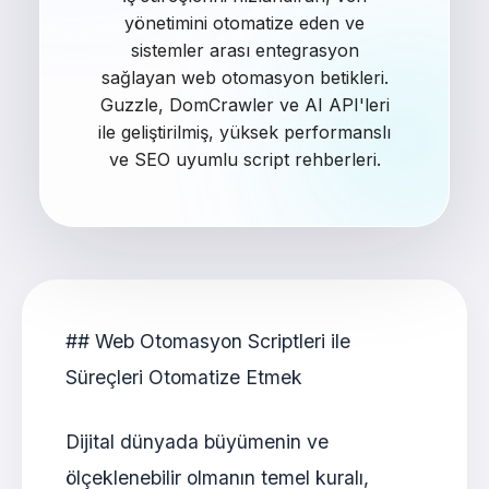
yönetimini otomatize eden ve
sistemler arası entegrasyon
sağlayan web otomasyon betikleri.
Guzzle, DomCrawler ve AI API'leri
ile geliştirilmiş, yüksek performanslı
ve SEO uyumlu script rehberleri.
## Web Otomasyon Scriptleri ile
Süreçleri Otomatize Etmek
Dijital dünyada büyümenin ve
ölçeklenebilir olmanın temel kuralı,