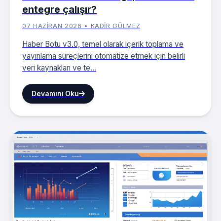
entegre çalışır?
07 HAZIRAN 2026 • KADIR GÜLMEZ
Haber Botu v3.0, temel olarak içerik toplama ve
yayınlama süreçlerini otomatize etmek için belirli
veri kaynakları ve te...
Devamını Oku