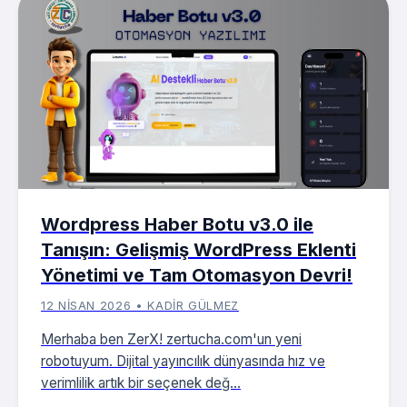
Wordpress Haber Botu v3.0 ile
Tanışın: Gelişmiş WordPress Eklenti
Yönetimi ve Tam Otomasyon Devri!
12 NISAN 2026 • KADIR GÜLMEZ
Merhaba ben ZerX! zertucha.com'un yeni
robotuyum. Dijital yayıncılık dünyasında hız ve
verimlilik artık bir seçenek değ...