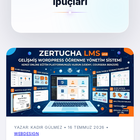
İpuçları
YAZAR: KADIR GÜLMEZ
• 16 TEMMUZ 2026
•
WEBDESIGN