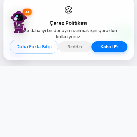
🍪
AI
Çerez Politikası
Size daha iyi bir deneyim sunmak için çerezleri
kullanıyoruz.
Daha Fazla Bilgi
Reddet
Kabul Et
Creative Studio