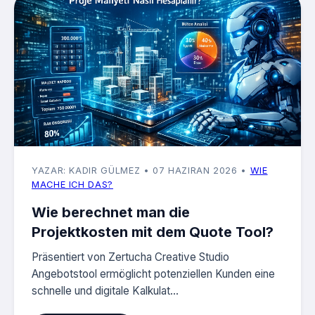
YAZAR: KADIR GÜLMEZ
• 07 HAZIRAN 2026
•
WIE
MACHE ICH DAS?
Wie berechnet man die
Projektkosten mit dem Quote Tool?
Präsentiert von Zertucha Creative Studio
Angebotstool ermöglicht potenziellen Kunden eine
schnelle und digitale Kalkulat...