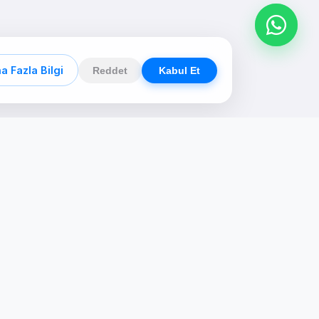
a Fazla Bilgi
Reddet
Kabul Et
İletişim
Ankara, Türkiye
+90 533 613 6464