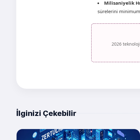
Milisaniyelik Hı
sürelerini minimuma
2026 teknoloj
İlginizi Çekebilir