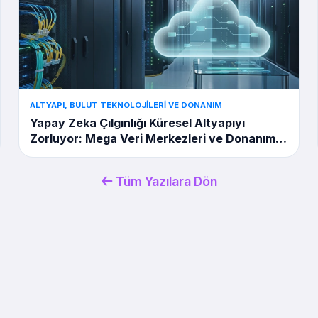
ALTYAPI, BULUT TEKNOLOJILERI VE DONANIM
Yapay Zeka Çılgınlığı Küresel Altyapıyı
Zorluyor: Mega Veri Merkezleri ve Donanım
Krizleri
Tüm Yazılara Dön