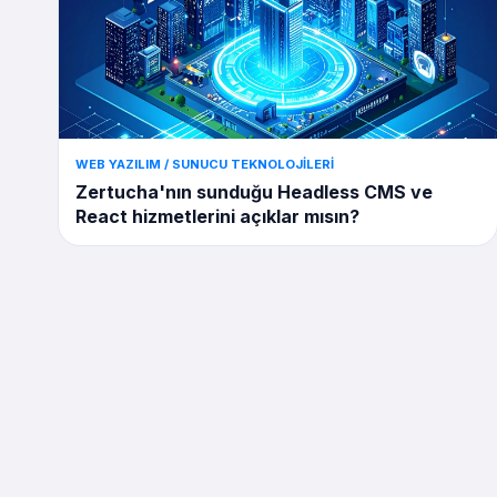
WEB YAZILIM / SUNUCU TEKNOLOJILERI
Zertucha'nın sunduğu Headless CMS ve
React hizmetlerini açıklar mısın?