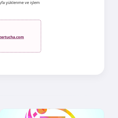
ayfa yüklenme ve işlem
zertucha.com