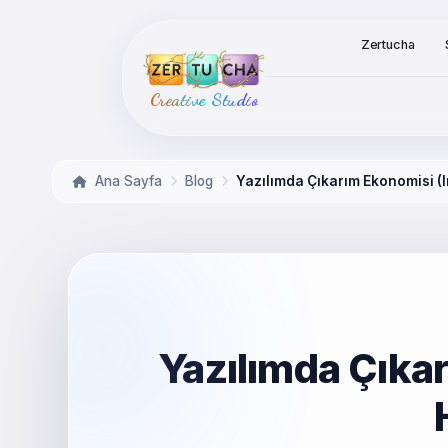
Zertucha
Creative Studio
Ana Sayfa
Blog
Yazılımda Çıkarım Ekonomisi 
Yazılımda Çıka