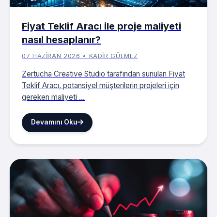
Fiyat Teklif Aracı ile proje maliyeti
nasıl hesaplanır?
07 HAZIRAN 2026 • KADIR GÜLMEZ
Zertucha Creative Studio tarafından sunulan Fiyat
Teklif Aracı, potansiyel müşterilerin projeleri için
gereken maliyeti ...
Devamını Oku