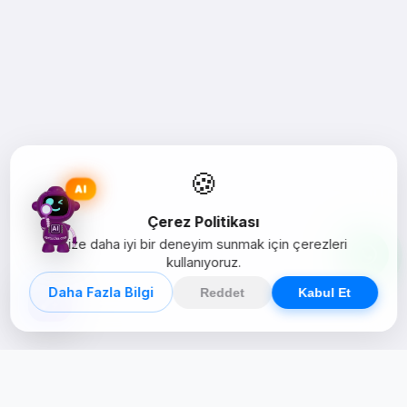
🍪
AI
Çerez Politikası
Size daha iyi bir deneyim sunmak için çerezleri
kullanıyoruz.
Daha Fazla Bilgi
Reddet
Kabul Et