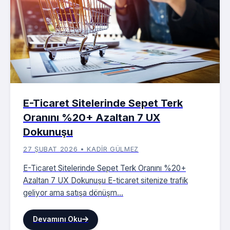
E-Ticaret Sitelerinde Sepet Terk
Oranını %20+ Azaltan 7 UX
Dokunuşu
27 ŞUBAT 2026 • KADIR GÜLMEZ
E-Ticaret Sitelerinde Sepet Terk Oranını %20+
Azaltan 7 UX Dokunuşu E-ticaret sitenize trafik
geliyor ama satışa dönüşm...
Devamını Oku