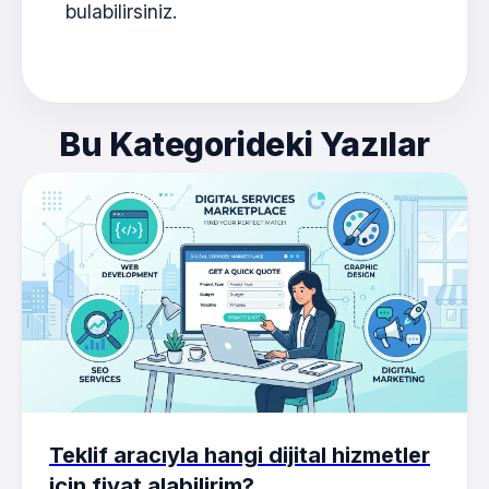
bulabilirsiniz.
Bu Kategorideki Yazılar
Teklif aracıyla hangi dijital hizmetler
için fiyat alabilirim?