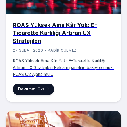
ROAS Yüksek Ama Kâr Yok: E-
Ticarette Karlılığı Artıran UX
Stratejileri
27 ŞUBAT 2026 • KADIR GÜLMEZ
ROAS Yüksek Ama Kâr Yok: E-Ticarette Karlılığı
Artıran UX Stratejileri Reklam paneline bakıyorsunuz:
ROAS 6.2 Ajans mu...
Devamını Oku