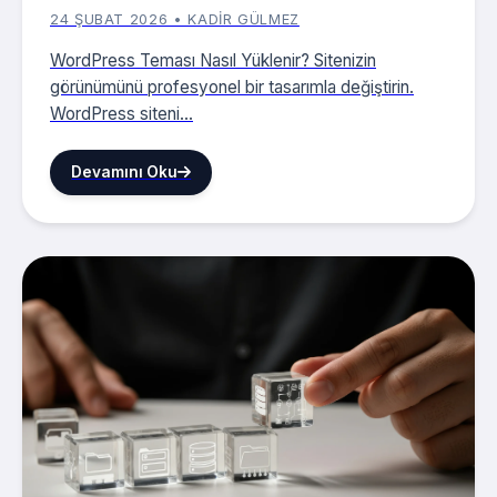
24 ŞUBAT 2026 • KADIR GÜLMEZ
WordPress Teması Nasıl Yüklenir? Sitenizin
görünümünü profesyonel bir tasarımla değiştirin.
WordPress siteni...
Devamını Oku