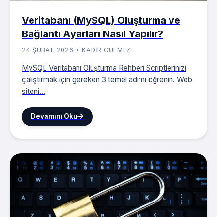
Veritabanı (MySQL) Oluşturma ve
Bağlantı Ayarları Nasıl Yapılır?
24 ŞUBAT 2026 • KADIR GÜLMEZ
MySQL Veritabanı Oluşturma Rehberi Scriptlerinizi
çalıştırmak için gereken 3 temel adımı öğrenin. Web
siteni...
Devamını Oku