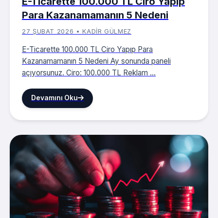
E-Ticarette 100.000 TL Ciro Yapıp
Para Kazanamamanın 5 Nedeni
27 ŞUBAT 2026 • KADIR GÜLMEZ
E-Ticarette 100.000 TL Ciro Yapıp Para
Kazanamamanın 5 Nedeni Ay sonunda paneli
açıyorsunuz. Ciro: 100.000 TL Reklam ...
Devamını Oku