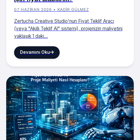
07 HAZIRAN 2026 • KADIR GÜLMEZ
Zertucha Creative Studio'nun Fiyat Teklif Aracı
(veya "Akıllı Teklif Al" sistemi), projenizin maliyetini
yaklaşık 1 daki...
Devamını Oku