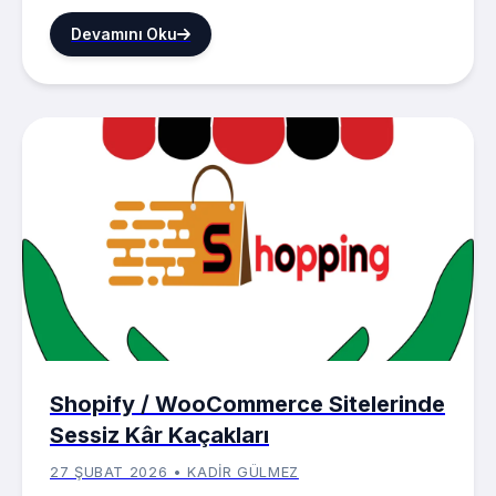
Devamını Oku
Shopify / WooCommerce Sitelerinde
Sessiz Kâr Kaçakları
27 ŞUBAT 2026 • KADIR GÜLMEZ