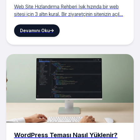
Web Site Hızlandırma Rehberi Işık hızında bir web
sitesi için 3 altın kural. Bir ziyaretçinin sitenizin açıl...
Devamını Oku
WordPress Teması Nasıl Yüklenir?