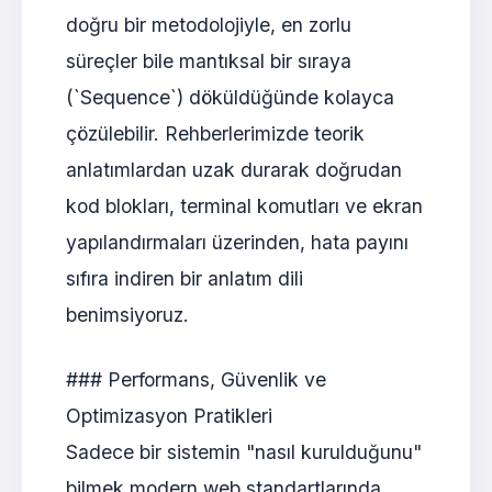
doğru bir metodolojiyle, en zorlu
süreçler bile mantıksal bir sıraya
(`Sequence`) döküldüğünde kolayca
çözülebilir. Rehberlerimizde teorik
anlatımlardan uzak durarak doğrudan
kod blokları, terminal komutları ve ekran
yapılandırmaları üzerinden, hata payını
sıfıra indiren bir anlatım dili
benimsiyoruz.
### Performans, Güvenlik ve
Optimizasyon Pratikleri
Sadece bir sistemin "nasıl kurulduğunu"
bilmek modern web standartlarında