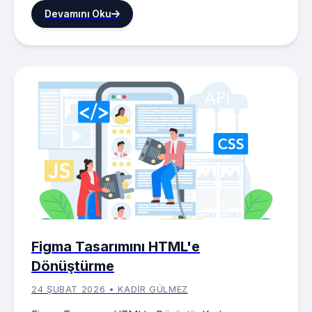
Devamını Oku
Figma Tasarımını HTML'e
Dönüştürme
24 ŞUBAT 2026 • KADIR GÜLMEZ