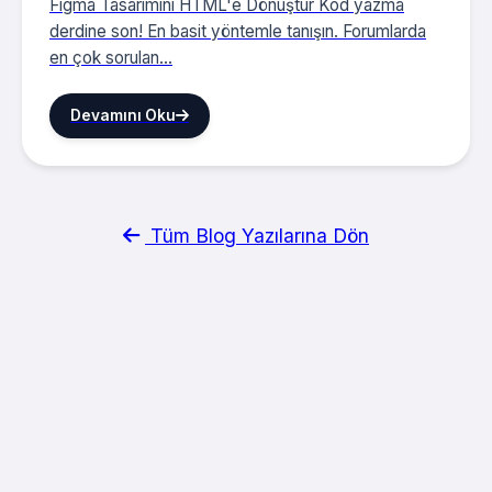
Figma Tasarımını HTML'e Dönüştür Kod yazma
derdine son! En basit yöntemle tanışın. Forumlarda
en çok sorulan...
Devamını Oku
Tüm Blog Yazılarına Dön