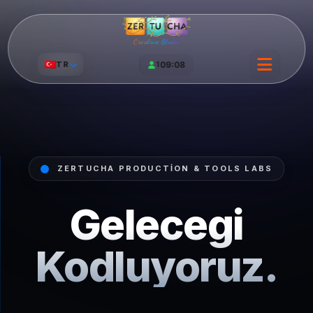
Creative Studio
🇹🇷
TR
1
09:08
ZERTUCHA PRODUCTION & TOOLS LABS
Gelecegi
Kodluyoruz.