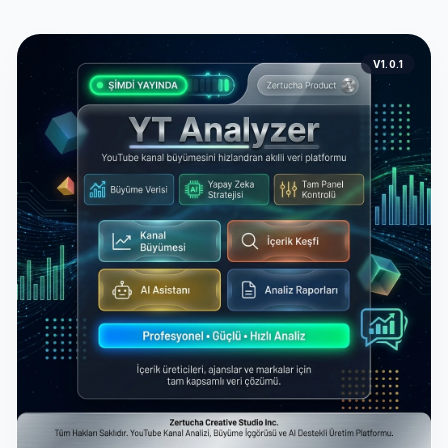
V1.0.1