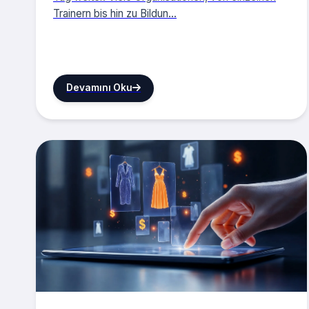
Trainern bis hin zu Bildun...
Devamını Oku