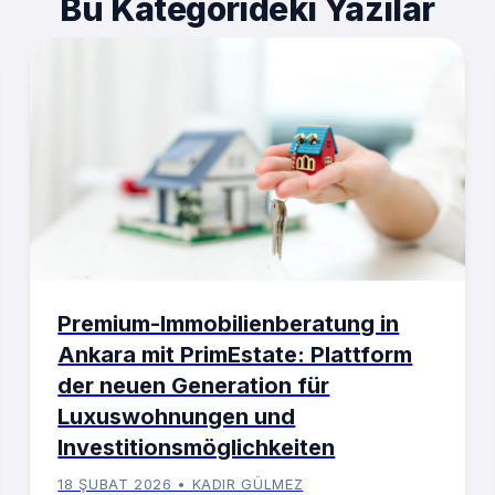
Bu Kategorideki Yazılar
Premium-Immobilienberatung in
Ankara mit PrimEstate: Plattform
der neuen Generation für
Luxuswohnungen und
Investitionsmöglichkeiten
18 ŞUBAT 2026 • KADIR GÜLMEZ