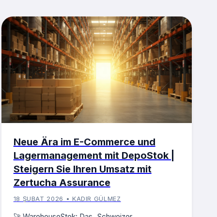
Neue Ära im E-Commerce und
Lagermanagement mit DepoStok |
Steigern Sie Ihren Umsatz mit
Zertucha Assurance
18 ŞUBAT 2026 • KADIR GÜLMEZ
🚀 WarehouseStok: Das „Schweizer