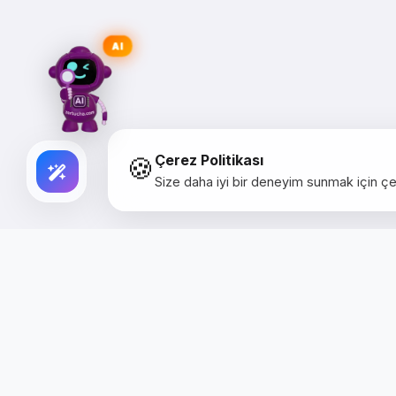
AI
🍪
Çerez Politikası
Size daha iyi bir deneyim sunmak için çer