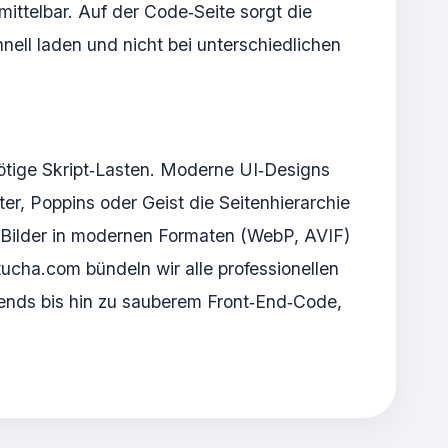
ttelbar. Auf der Code‑Seite sorgt die
ll laden und nicht bei unterschiedlichen
ötige Skript‑Lasten. Moderne UI‑Designs
ter, Poppins oder Geist die Seitenhierarchie
d Bilder in modernen Formaten (WebP, AVIF)
ucha.com bündeln wir alle professionellen
rends bis hin zu sauberem Front‑End‑Code,