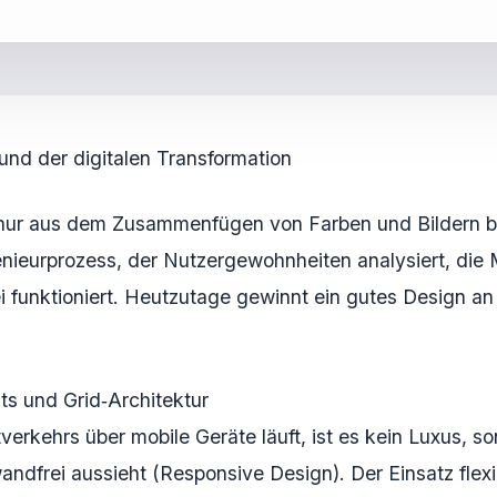
d der digitalen Transformation
 nur aus dem Zusammenfügen von Farben und Bildern best
nieurprozess, der Nutzergewohnheiten analysiert, die 
funktioniert. Heutzutage gewinnt ein gutes Design an 
ts und Grid‑Architektur
netverkehrs über mobile Geräte läuft, ist es kein Luxus, 
ndfrei aussieht (Responsive Design). Der Einsatz flexi