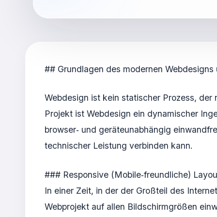
## Grundlagen des modernen Webdesigns un
Webdesign ist kein statischer Prozess, der
Projekt ist Webdesign ein dynamischer Inge
browser‑ und geräteunabhängig einwandfrei 
technischer Leistung verbinden kann.
### Responsive (Mobile‑freundliche) Layou
In einer Zeit, in der der Großteil des Inter
Webprojekt auf allen Bildschirmgrößen einwa