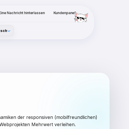
Eine Nachricht hinterlassen
Kundenpanel
tsch
namiken der responsiven (mobilfreundlichen)
n Webprojekten Mehrwert verleihen.