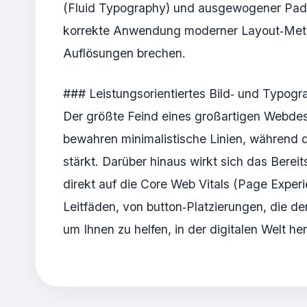
(Fluid Typography) und ausgewogener Paddi
korrekte Anwendung moderner Layout‑Method
Auflösungen brechen.
### Leistungsorientiertes Bild‑ und Typog
Der größte Feind eines großartigen Webdes
bewahren minimalistische Linien, während die
stärkt. Darüber hinaus wirkt sich das Bere
direkt auf die Core Web Vitals (Page Exper
Leitfäden, von button‑Platzierungen, die d
um Ihnen zu helfen, in der digitalen Welt h