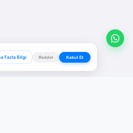
a Fazla Bilgi
Reddet
Kabul Et
n
Kommunikation