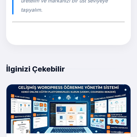
üretelim ve markanızı bir üst seviyeye
taşıyalım.
İlginizi Çekebilir