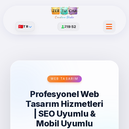
Creative Studio
🇹🇷
TR
2
19:52
WEB TASARIM
Profesyonel Web
Tasarım Hizmetleri
| SEO Uyumlu &
Mobil Uyumlu