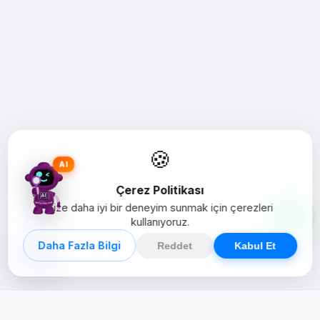
🍪
AI
Çerez Politikası
Size daha iyi bir deneyim sunmak için çerezleri
kullanıyoruz.
Daha Fazla Bilgi
Reddet
Kabul Et