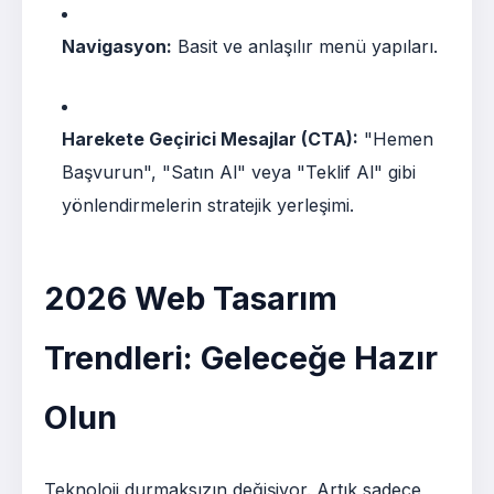
Navigasyon:
Basit ve anlaşılır menü yapıları.
Harekete Geçirici Mesajlar (CTA):
"Hemen
Başvurun", "Satın Al" veya "Teklif Al" gibi
yönlendirmelerin stratejik yerleşimi.
2026 Web Tasarım
Trendleri: Geleceğe Hazır
Olun
Teknoloji durmaksızın değişiyor. Artık sadece