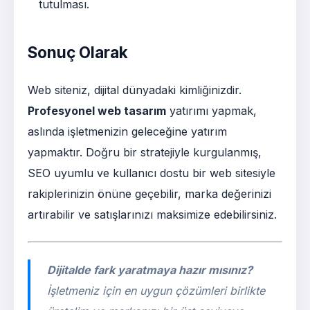
tutulması.
Sonuç Olarak
Web siteniz, dijital dünyadaki kimliğinizdir.
Profesyonel web tasarım
yatırımı yapmak,
aslında işletmenizin geleceğine yatırım
yapmaktır. Doğru bir stratejiyle kurgulanmış,
SEO uyumlu ve kullanıcı dostu bir web sitesiyle
rakiplerinizin önüne geçebilir, marka değerinizi
artırabilir ve satışlarınızı maksimize edebilirsiniz.
Dijitalde fark yaratmaya hazır mısınız?
İşletmeniz için en uygun çözümleri birlikte