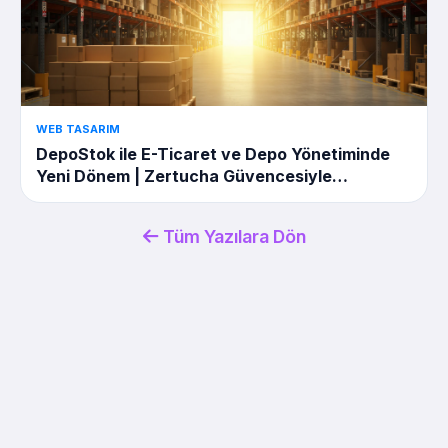
WEB TASARIM
DepoStok ile E-Ticaret ve Depo Yönetiminde
Yeni Dönem | Zertucha Güvencesiyle
Satışlarınızı Artırın
Tüm Yazılara Dön