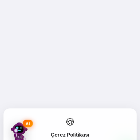
🍪
AI
Çerez Politikası