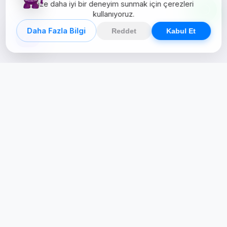
Size daha iyi bir deneyim sunmak için çerezleri
kullanıyoruz.
Daha Fazla Bilgi
Reddet
Kabul Et
Creative Studio
Zertucha, markaların dijital dünyadaki
varlığını stratejik ve yaratıcı çözümlerle
güçlendiren bir dijital kreatif stüdyodur.