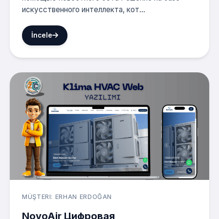
искусственного интеллекта, кот...
İncele
MÜŞTERI: ERHAN ERDOĞAN
NovoAir Цифровая