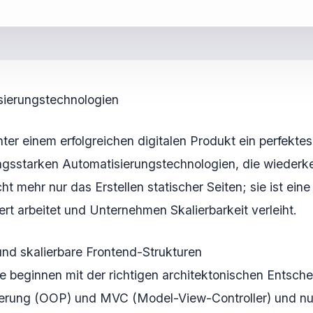
sierungstechnologien
ter einem erfolgreichen digitalen Produkt ein perfekt
ngsstarken Automatisierungstechnologien, die wieder
ht mehr nur das Erstellen statischer Seiten; sie ist ein
iert arbeitet und Unternehmen Skalierbarkeit verleiht.
nd skalierbare Frontend-Strukturen
 beginnen mit der richtigen architektonischen Entsch
mierung (OOP) und MVC (Model-View-Controller) und nu