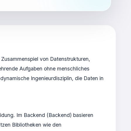
es Zusammenspiel von Datenstrukturen,
kehrende Aufgaben ohne menschliches
e dynamische Ingenieurdisziplin, die Daten in
eidung. Im Backend (Backend) basieren
tzen Bibliotheken wie den