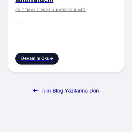
09 TEMMUZ 2026 • KADIR GÜLMEZ
...
Devamını Oku
Tüm Blog Yazılarına Dön