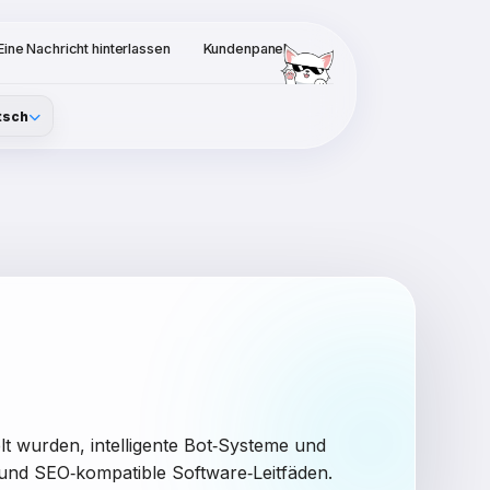
Eine Nachricht hinterlassen
Kundenpanel
tsch
 wurden, intelligente Bot‑Systeme und
und SEO‑kompatible Software‑Leitfäden.