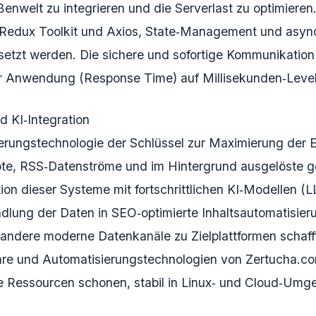
nwelt zu integrieren und die Serverlast zu optimieren.
e Redux Toolkit und Axios, State‑Management und asy
ngesetzt werden. Die sichere und sofortige Kommunikati
er Anwendung (Response Time) auf Millisekunden‑Level
d KI‑Integration
erungstechnologie der Schlüssel zur Maximierung der Ef
te, RSS‑Datenströme und im Hintergrund ausgelöste g
ion dieser Systeme mit fortschrittlichen KI‑Modellen (
dlung der Daten in SEO‑optimierte Inhaltsautomatisieru
andere moderne Datenkanäle zu Zielplattformen schaff
ware und Automatisierungstechnologien von Zertucha.co
ige Ressourcen schonen, stabil in Linux‑ und Cloud‑Um