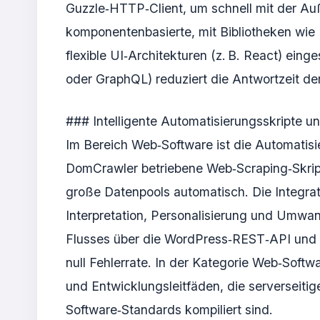
Guzzle‑HTTP‑Client, um schnell mit der Auße
komponentenbasierte, mit Bibliotheken wi
flexible UI‑Architekturen (z. B. React) ei
oder GraphQL) reduziert die Antwortzeit d
### Intelligente Automatisierungsskripte un
Im Bereich Web‑Software ist die Automatisi
DomCrawler betriebene Web‑Scraping‑Skrip
große Datenpools automatisch. Die Integrat
Interpretation, Personalisierung und Umwan
Flusses über die WordPress‑REST‑API und 
null Fehlerrate. In der Kategorie Web‑Soft
und Entwicklungsleitfäden, die serverseit
Software‑Standards kompiliert sind.