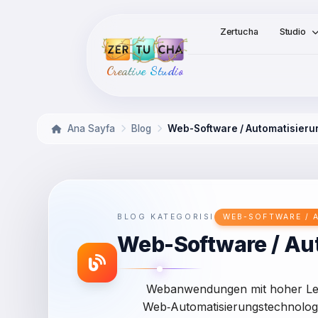
Zertucha
Studio
Creative Studio
Ana Sayfa
Blog
Web-Software / Automatisier
BLOG KATEGORISI
WEB-SOFTWARE /
Web-Software / Au
Webanwendungen mit hoher Leis
Web‑Automatisierungstechnologi