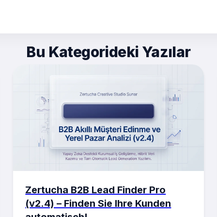
Bu Kategorideki Yazılar
Zertucha B2B Lead Finder Pro
(v2.4) – Finden Sie Ihre Kunden
automatisch!