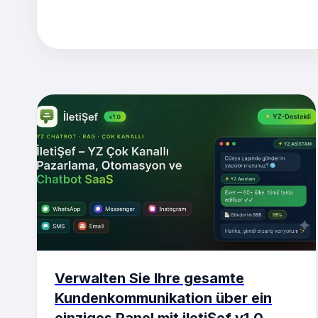
Verwalten Sie Ihre gesamte
Kundenkommunikation über ein
einziges Panel mit iletiŞef v1.0