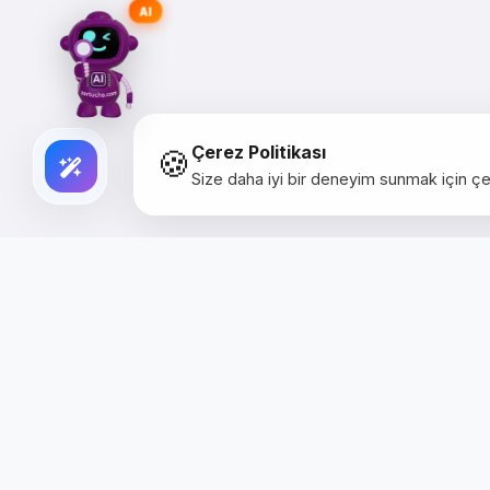
AI
🍪
Çerez Politikası
Size daha iyi bir deneyim sunmak için çer
Creative Studio