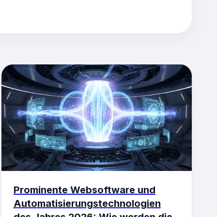
Prominente Websoftware und
Automatisierungstechnologien
des Jahres 2026: Wie werden die