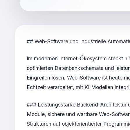
## Web-Software und Industrielle Automati
Im modernen Internet-Ökosystem steckt hin
optimierten Datenbankschemata und leistu
Eingreifen lösen. Web-Software ist heute nic
Echtzeit verarbeitet, mit KI‑Modellen integr
### Leistungsstarke Backend-Architektur u
Module, sichere und wartbare Web-Software
Strukturen auf objektorientierter Program