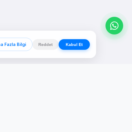
a Fazla Bilgi
Reddet
Kabul Et
n
Kommunikation