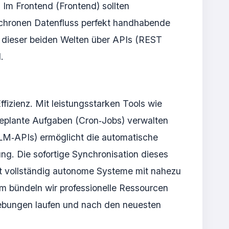
 Im Frontend (Frontend) sollten
nchronen Datenfluss perfekt handhabende
on dieser beiden Welten über APIs (REST
.
fizienz. Mit leistungsstarken Tools wie
eplante Aufgaben (Cron‑Jobs) verwalten
LLM‑APIs) ermöglicht die automatische
ng. Die sofortige Synchronisation dieses
t vollständig autonome Systeme mit nahezu
m bündeln wir professionelle Ressourcen
gebungen laufen und nach den neuesten