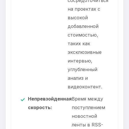
сосредоточиться
на проектах с
высокой
добавленной
стоимостью,
таких как
эксклюзивные
интервью,
углубленный
анализ и
видеоконтент.
Непревзойденная
Время между
✓
скорость:
поступлением
новостной
ленты в RSS-