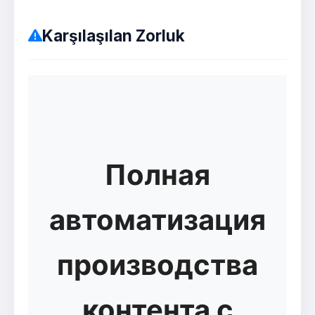
Karşılaşılan Zorluk
Полная
автоматизация
производства
контента с