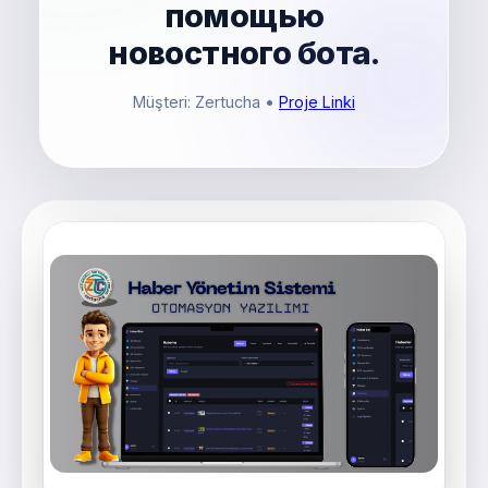
помощью
новостного бота.
Müşteri: Zertucha
•
Proje Linki