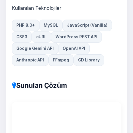
Kullanılan Teknolojiler
PHP 8.0+
MySQL
JavaScript (Vanilla)
CSS3
cURL
WordPress REST API
Google Gemini API
OpenAI API
Anthropic API
FFmpeg
GD Library
Sunulan Çözüm