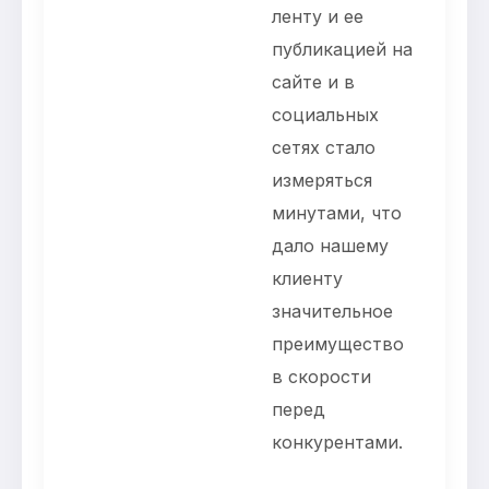
ленту и ее
публикацией на
сайте и в
социальных
сетях стало
измеряться
минутами, что
дало нашему
клиенту
значительное
преимущество
в скорости
перед
конкурентами.