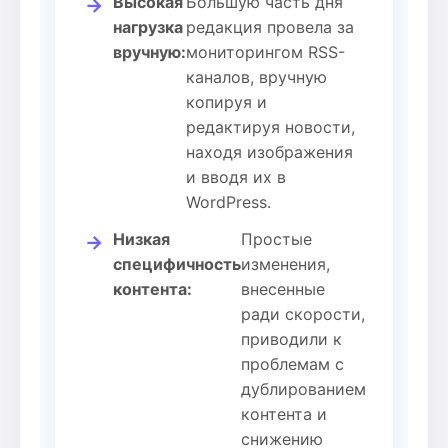
Высокая
Большую часть дня
→
нагрузка
редакция провела за
вручную:
мониторингом RSS-
каналов, вручную
копируя и
редактируя новости,
находя изображения
и вводя их в
WordPress.
Низкая
Простые
→
специфичность
изменения,
контента:
внесенные
ради скорости,
приводили к
проблемам с
дублированием
контента и
снижению