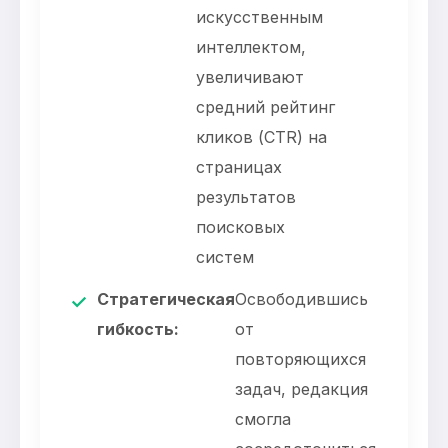
искусственным
интеллектом,
увеличивают
средний рейтинг
кликов (CTR) на
страницах
результатов
поисковых
систем
Стратегическая
Освободившись
✓
гибкость:
от
повторяющихся
задач, редакция
смогла