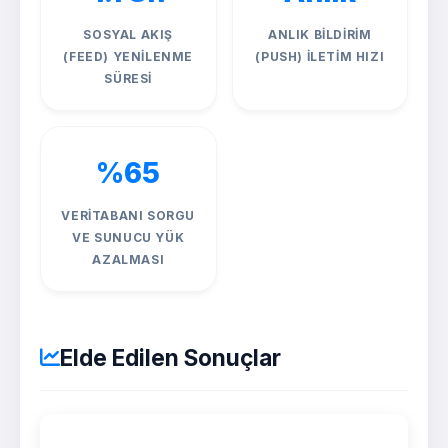
SOSYAL AKIŞ
ANLIK BILDIRIM
(FEED) YENILENME
(PUSH) İLETIM HIZI
SÜRESI
%65
VERITABANI SORGU
VE SUNUCU YÜK
AZALMASI
Elde Edilen Sonuçlar