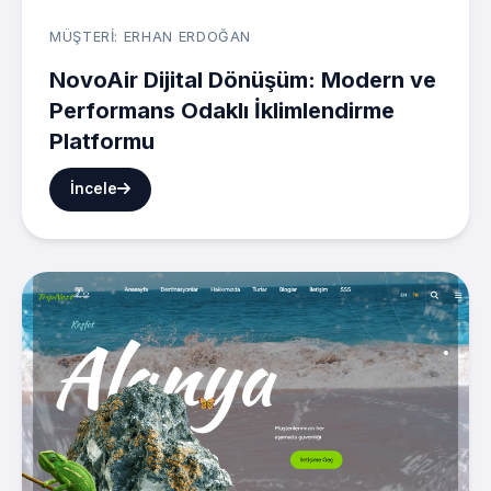
MÜŞTERI: ERHAN ERDOĞAN
NovoAir Dijital Dönüşüm: Modern ve
Performans Odaklı İklimlendirme
Platformu
İncele