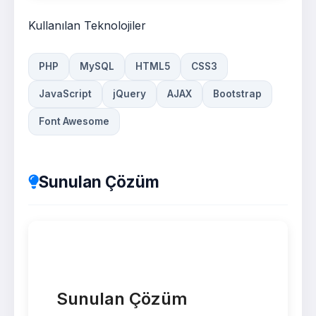
Kullanılan Teknolojiler
PHP
MySQL
HTML5
CSS3
JavaScript
jQuery
AJAX
Bootstrap
Font Awesome
Sunulan Çözüm
Sunulan Çözüm