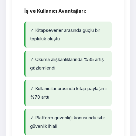
İş ve Kullanıcı Avantajları:
✓ Kitapseverler arasında güçlü bir
topluluk oluştu
✓ Okuma alışkanlıklarında %35 artış
gözlemlendi
✓ Kullanıcılar arasında kitap paylaşımı
%70 arttı
✓ Platform güvenliği konusunda sıfır
güvenlik ihlali