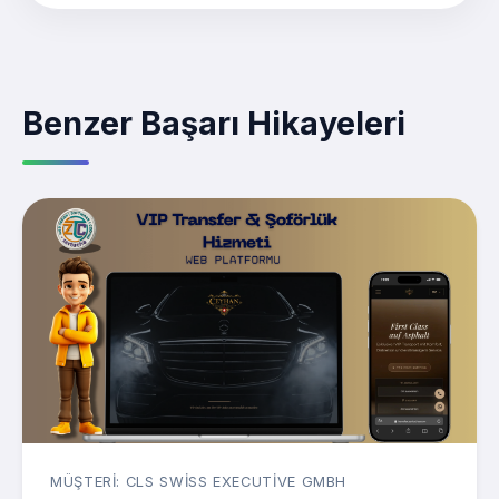
Benzer Başarı Hikayeleri
MÜŞTERI: CLS SWISS EXECUTIVE GMBH