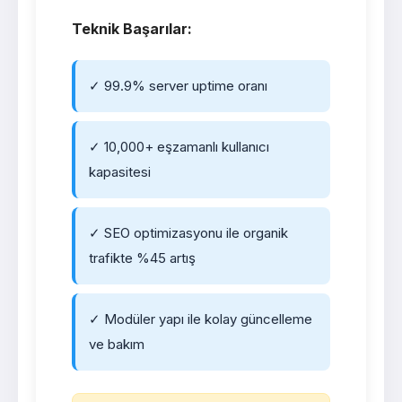
Teknik Başarılar:
✓ 99.9% server uptime oranı
✓ 10,000+ eşzamanlı kullanıcı
kapasitesi
✓ SEO optimizasyonu ile organik
trafikte %45 artış
✓ Modüler yapı ile kolay güncelleme
ve bakım