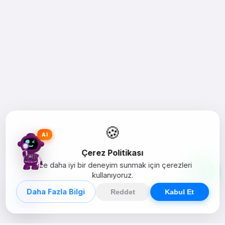
🍪
AI
Çerez Politikası
Size daha iyi bir deneyim sunmak için çerezleri
kullanıyoruz.
Daha Fazla Bilgi
Reddet
Kabul Et