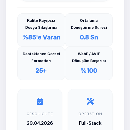
Kalite Kayıpsız
Ortalama
Dosya Sıkıştırma
Dönüştürme Süresi
%85'e Varan
0.8 Sn
Desteklenen Görsel
WebP / AVIF
Formatları
Dönüşüm Başarısı
25+
%100
GESCHICHTE
OPERATION
29.04.2026
Full-Stack