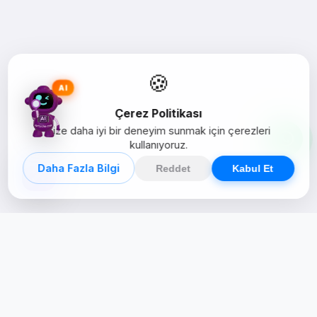
🍪
AI
Çerez Politikası
Size daha iyi bir deneyim sunmak için çerezleri
kullanıyoruz.
Daha Fazla Bilgi
Reddet
Kabul Et