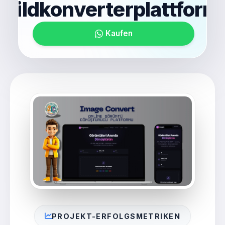
Bildkonverterplattform
Kaufen
PROJEKT-ERFOLGSMETRIKEN