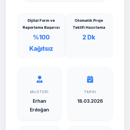
Dijital Form ve
Otomatik Proje
Raporlama Başarısı
Teklifi Hazırlama
%100
2 Dk
Kağıtsız
MUSTERI
TARIH
Erhan
18.03.2026
Erdoğan