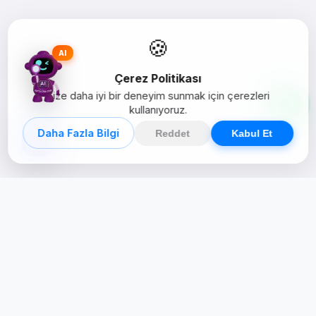
🍪
AI
Çerez Politikası
Size daha iyi bir deneyim sunmak için çerezleri
kullanıyoruz.
Daha Fazla Bilgi
Reddet
Kabul Et
Creative Studio