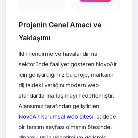
Projenin Genel Amacı ve
Yaklaşımı
İklimlendirme ve havalandırma
sektöründe faaliyet gösteren NovoAir
için geliştirdiğimiz bu proje, markanın
dijitaldeki varlığını modern web
standartlarına taşımayı hedeflemiştir.
Ajansımız tarafından geliştirilen
NovoAir kurumsal web sitesi
, sadece
bir tanıtım sayfası olmanın ötesinde,
dinamik ürün yönetimi ve gelişmiş