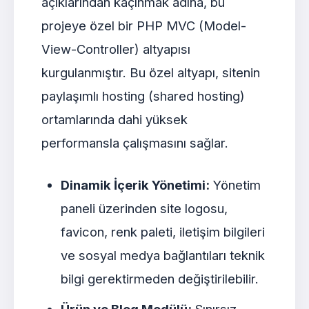
açıklarından kaçınmak adına, bu
projeye özel bir PHP MVC (Model-
View-Controller) altyapısı
kurgulanmıştır. Bu özel altyapı, sitenin
paylaşımlı hosting (shared hosting)
ortamlarında dahi yüksek
performansla çalışmasını sağlar.
Dinamik İçerik Yönetimi:
Yönetim
paneli üzerinden site logosu,
favicon, renk paleti, iletişim bilgileri
ve sosyal medya bağlantıları teknik
bilgi gerektirmeden değiştirilebilir.
Ürün ve Blog Modülü:
Sınırsız