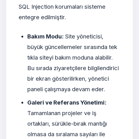
SQL Injection korumaları sisteme
entegre edilmiştir.
Bakım Modu:
Site yöneticisi,
büyük güncellemeler sırasında tek
tıkla siteyi bakım moduna alabilir.
Bu sırada ziyaretçilere bilgilendirici
bir ekran gösterilirken, yönetici
paneli çalışmaya devam eder.
Galeri ve Referans Yönetimi:
Tamamlanan projeler ve iş
ortakları, sürükle-bırak mantığı
olmasa da sıralama sayıları ile