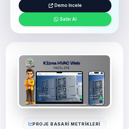
Demo Incele
Satin Al
PROJE BASARI METRIKLERI