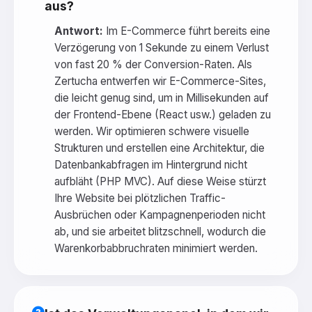
aus?
Antwort:
Im E-Commerce führt bereits eine
Verzögerung von 1 Sekunde zu einem Verlust
von fast 20 % der Conversion-Raten. Als
Zertucha entwerfen wir E-Commerce-Sites,
die leicht genug sind, um in Millisekunden auf
der Frontend-Ebene (React usw.) geladen zu
werden. Wir optimieren schwere visuelle
Strukturen und erstellen eine Architektur, die
Datenbankabfragen im Hintergrund nicht
aufbläht (PHP MVC). Auf diese Weise stürzt
Ihre Website bei plötzlichen Traffic-
Ausbrüchen oder Kampagnenperioden nicht
ab, und sie arbeitet blitzschnell, wodurch die
Warenkorbabbruchraten minimiert werden.