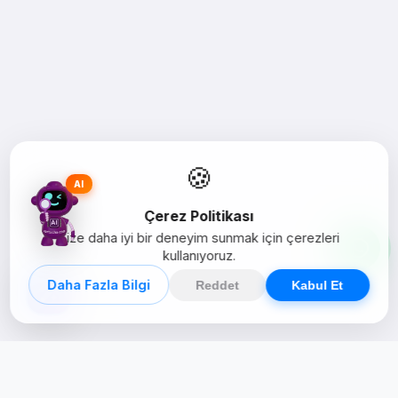
🍪
AI
Çerez Politikası
Size daha iyi bir deneyim sunmak için çerezleri
kullanıyoruz.
Daha Fazla Bilgi
Reddet
Kabul Et