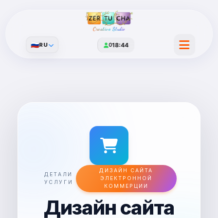
Creative Studio
🇷🇺
RU
0
18:44
ДИЗАЙН САЙТА
ДЕТАЛИ
ЭЛЕКТРОННОЙ
УСЛУГИ
КОММЕРЦИИ
Дизайн сайта