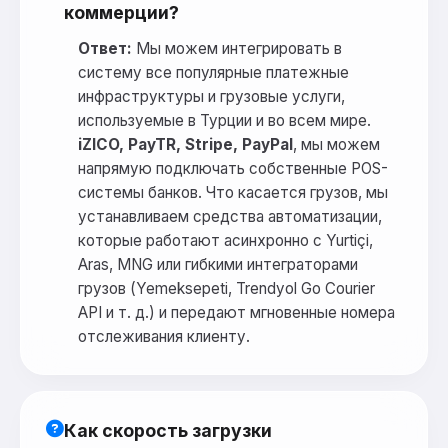
коммерции?
Ответ:
Мы можем интегрировать в
систему все популярные платежные
инфраструктуры и грузовые услуги,
используемые в Турции и во всем мире.
iZICO, PayTR, Stripe, PayPal
, мы можем
напрямую подключать собственные POS-
системы банков. Что касается грузов, мы
устанавливаем средства автоматизации,
которые работают асинхронно с Yurtiçi,
Aras, MNG или гибкими интеграторами
грузов (Yemeksepeti, Trendyol Go Courier
API и т. д.) и передают мгновенные номера
отслеживания клиенту.
Как скорость загрузки