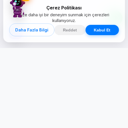
Çerez Politikası
Size daha iyi bir deneyim sunmak için çerezleri
kullanıyoruz.
Daha Fazla Bilgi
Reddet
Kabul Et
Creative Studio
Zertucha, markaların dijital dünyadaki
varlığını stratejik ve yaratıcı çözümlerle