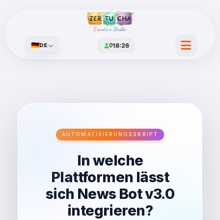
Creative Studio
🇩🇪
DE
0
18:26
AUTOMATISIERUNGSSKRIPT
In welche
Plattformen lässt
sich News Bot v3.0
integrieren?