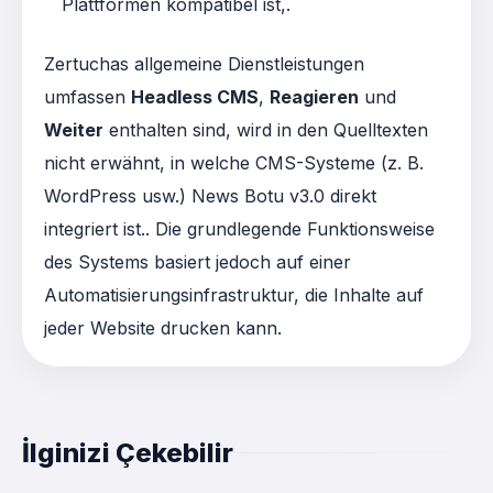
Plattformen kompatibel ist
,
.
Zertuchas allgemeine Dienstleistungen
umfassen
Headless CMS
,
Reagieren
und
Weiter
enthalten sind, wird in den Quelltexten
nicht erwähnt, in welche CMS-Systeme (z. B.
WordPress usw.) News Botu v3.0 direkt
integriert ist.
. Die grundlegende Funktionsweise
des Systems basiert jedoch auf einer
Automatisierungsinfrastruktur, die Inhalte auf
jeder Website drucken kann.
İlginizi Çekebilir