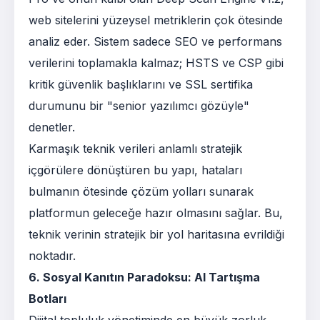
web sitelerini yüzeysel metriklerin çok ötesinde
analiz eder. Sistem sadece SEO ve performans
verilerini toplamakla kalmaz; HSTS ve CSP gibi
kritik güvenlik başlıklarını ve SSL sertifika
durumunu bir "senior yazılımcı gözüyle"
denetler.
Karmaşık teknik verileri anlamlı stratejik
içgörülere dönüştüren bu yapı, hataları
bulmanın ötesinde çözüm yolları sunarak
platformun geleceğe hazır olmasını sağlar. Bu,
teknik verinin stratejik bir yol haritasına evrildiği
noktadır.
6. Sosyal Kanıtın Paradoksu: AI Tartışma
Botları
Dijital topluluk yönetiminde en büyük zorluk,