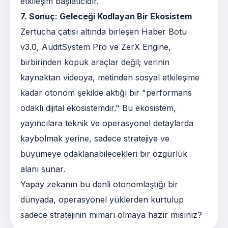
etkileşim başlatıcıdır.
7. Sonuç: Geleceği Kodlayan Bir Ekosistem
Zertucha çatısı altında birleşen Haber Botu
v3.0, AuditSystem Pro ve ZerX Engine,
birbirinden kopuk araçlar değil; verinin
kaynaktan videoya, metinden sosyal etkileşime
kadar otonom şekilde aktığı bir "performans
odaklı dijital ekosistemdir." Bu ekosistem,
yayıncılara teknik ve operasyonel detaylarda
kaybolmak yerine, sadece stratejiye ve
büyümeye odaklanabilecekleri bir özgürlük
alanı sunar.
Yapay zekanın bu denli otonomlaştığı bir
dünyada, operasyonel yüklerden kurtulup
sadece stratejinin mimarı olmaya hazır mısınız?