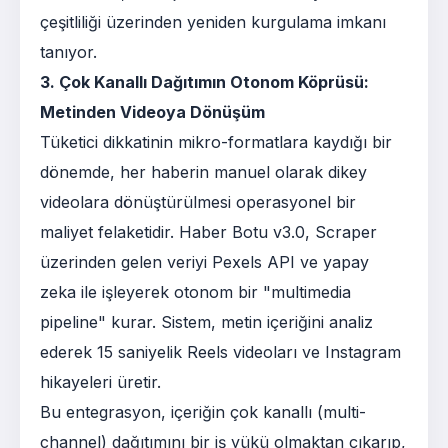
çeşitliliği üzerinden yeniden kurgulama imkanı
tanıyor.
3. Çok Kanallı Dağıtımın Otonom Köprüsü:
Metinden Videoya Dönüşüm
Tüketici dikkatinin mikro-formatlara kaydığı bir
dönemde, her haberin manuel olarak dikey
videolara dönüştürülmesi operasyonel bir
maliyet felaketidir. Haber Botu v3.0, Scraper
üzerinden gelen veriyi Pexels API ve yapay
zeka ile işleyerek otonom bir "multimedia
pipeline" kurar. Sistem, metin içeriğini analiz
ederek 15 saniyelik Reels videoları ve Instagram
hikayeleri üretir.
Bu entegrasyon, içeriğin çok kanallı (multi-
channel) dağıtımını bir iş yükü olmaktan çıkarıp,