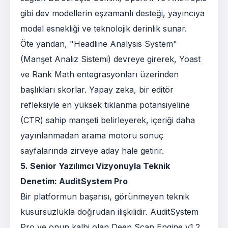
gibi dev modellerin eşzamanlı desteği, yayıncıya
model esnekliği ve teknolojik derinlik sunar.
Öte yandan, "Headline Analysis System"
(Manşet Analiz Sistemi) devreye girerek, Yoast
ve Rank Math entegrasyonları üzerinden
başlıkları skorlar. Yapay zeka, bir editör
refleksiyle en yüksek tıklanma potansiyeline
(CTR) sahip manşeti belirleyerek, içeriği daha
yayınlanmadan arama motoru sonuç
sayfalarında zirveye aday hale getirir.
5. Senior Yazılımcı Vizyonuyla Teknik
Denetim: AuditSystem Pro
Bir platformun başarısı, görünmeyen teknik
kusursuzlukla doğrudan ilişkilidir. AuditSystem
Pro ve onun kalbi olan Deep Scan Engine v1.2,