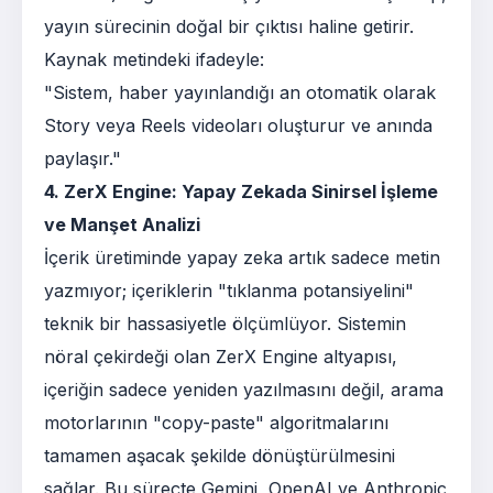
yayın sürecinin doğal bir çıktısı haline getirir.
Kaynak metindeki ifadeyle:
"Sistem, haber yayınlandığı an otomatik olarak
Story veya Reels videoları oluşturur ve anında
paylaşır."
4. ZerX Engine: Yapay Zekada Sinirsel İşleme
ve Manşet Analizi
İçerik üretiminde yapay zeka artık sadece metin
yazmıyor; içeriklerin "tıklanma potansiyelini"
teknik bir hassasiyetle ölçümlüyor. Sistemin
nöral çekirdeği olan ZerX Engine altyapısı,
içeriğin sadece yeniden yazılmasını değil, arama
motorlarının "copy-paste" algoritmalarını
tamamen aşacak şekilde dönüştürülmesini
sağlar. Bu süreçte Gemini, OpenAI ve Anthropic