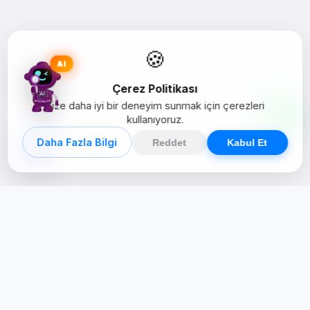
🍪
AI
Çerez Politikası
Size daha iyi bir deneyim sunmak için çerezleri
kullanıyoruz.
Daha Fazla Bilgi
Reddet
Kabul Et