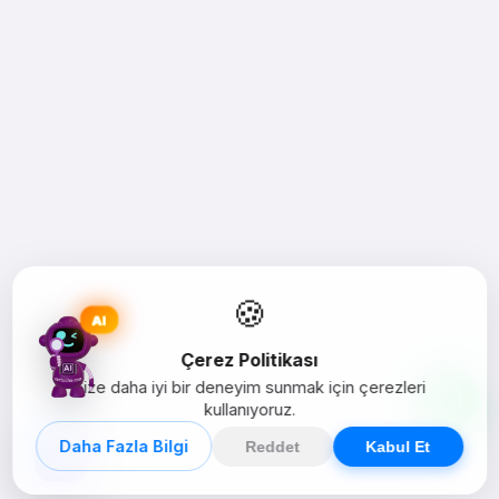
🍪
AI
Çerez Politikası
Size daha iyi bir deneyim sunmak için çerezleri
kullanıyoruz.
Daha Fazla Bilgi
Reddet
Kabul Et