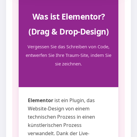
Was ist Elementor?
(Drag & Drop-Design)
Vergessen Sie das Schreiben von Code,
entwerfen Sie Ihre Traum-Site, indem Sie
sie zeichnen.
Elementor
ist ein Plugin, das
Website-Design von einem
technischen Prozess in einen
künstlerischen Prozess
verwandelt. Dank der Live-