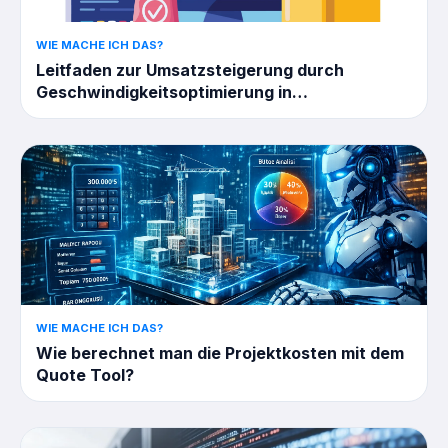
WIE MACHE ICH DAS?
Leitfaden zur Umsatzsteigerung durch
Geschwindigkeitsoptimierung in
WooCommerce
WIE MACHE ICH DAS?
Wie berechnet man die Projektkosten mit dem
Quote Tool?