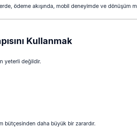
lerde, ödeme akışında, mobil deneyimde ve dönüşüm mim
apısını Kullanmak
yeterli değildir.
 bütçesinden daha büyük bir zarardır.