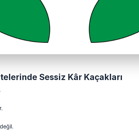
elerinde Sessiz Kâr Kaçakları
.
r.
değil.