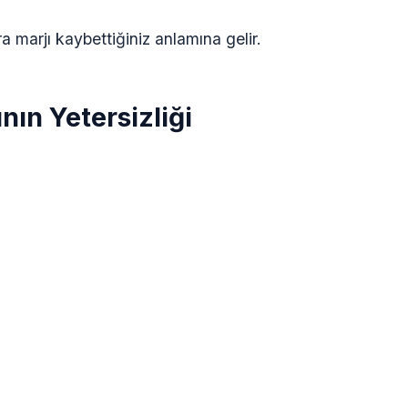
a marjı kaybettiğiniz anlamına gelir.
ının Yetersizliği