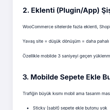
2. Eklenti (Plugin/App) Şi
WooCommerce sitelerde fazla eklenti, Shopif
Yavaş site = düşük dönüşüm = daha pahalı 
Özellikle mobilde 3 saniyeyi geçen yüklenme
3. Mobilde Sepete Ekle 
Trafiğin büyük kısmı mobil ama tasarım mas
Sticky (sabit) sepete ekle butonu yok