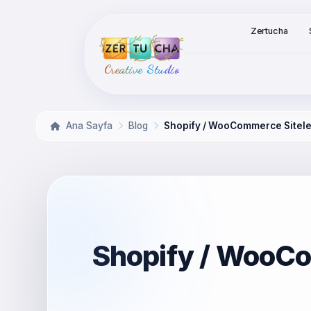
Zertucha
Creative Studio
Ana Sayfa
Blog
Shopify / WooCommerce Sitele
Shopify / WooCo