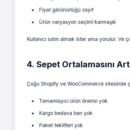
Fiyat görünürlüğü zayıf
Ürün varyasyon seçimi karmaşık
Kullanıcı satın almak ister ama yorulur. Ve çı
4. Sepet Ortalamasını A
Çoğu Shopify ve WooCommerce sitesinde çapr
Tamamlayıcı ürün önerisi yok
Kargo bedava barı yok
Paket teklifleri yok