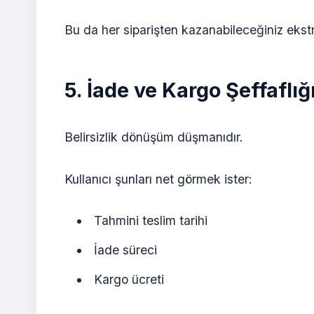
Bu da her siparişten kazanabileceğiniz ekstr
5. İade ve Kargo Şeffaflığ
Belirsizlik dönüşüm düşmanıdır.
Kullanıcı şunları net görmek ister:
Tahmini teslim tarihi
İade süreci
Kargo ücreti