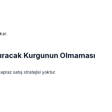
kar.
rtıracak Kurgunun Olmaması
az satış stratejisi yoktur.