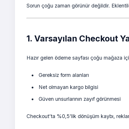
Sorun çoğu zaman görünür değildir. Eklenti
1. Varsayılan Checkout Y
Hazır gelen ödeme sayfası çoğu mağaza için 
Gereksiz form alanları
Net olmayan kargo bilgisi
Güven unsurlarının zayıf görünmesi
Checkout’ta %0,5’lik dönüşüm kaybı, reklam