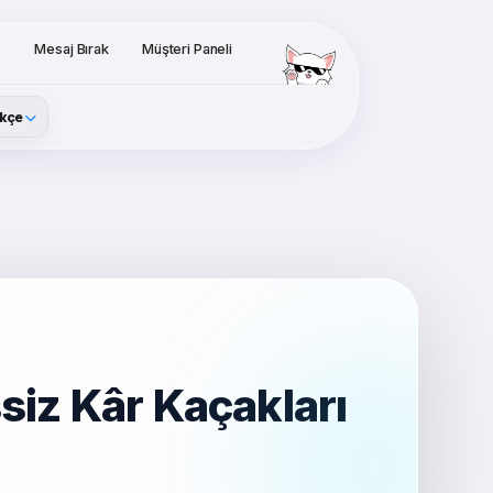
o
Mesaj Bırak
Müşteri Paneli
kçe
iz Kâr Kaçakları