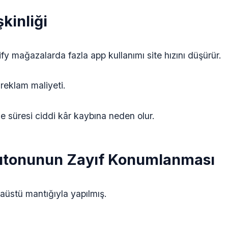
şkinliği
y mağazalarda fazla app kullanımı site hızını düşürür.
reklam maliyeti.
 süresi ciddi kâr kaybına neden olur.
Butonunun Zayıf Konumlanması
aüstü mantığıyla yapılmış.