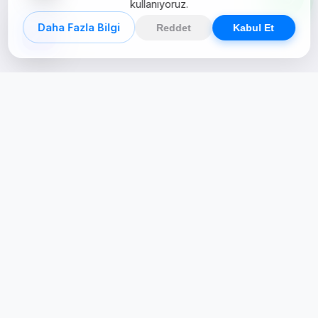
kullanıyoruz.
Daha Fazla Bilgi
Reddet
Kabul Et
Creative Studio
Zertucha, markaların dijital dünyadaki
varlığını stratejik ve yaratıcı çözümlerle
güçlendiren bir dijital kreatif stüdyodur.