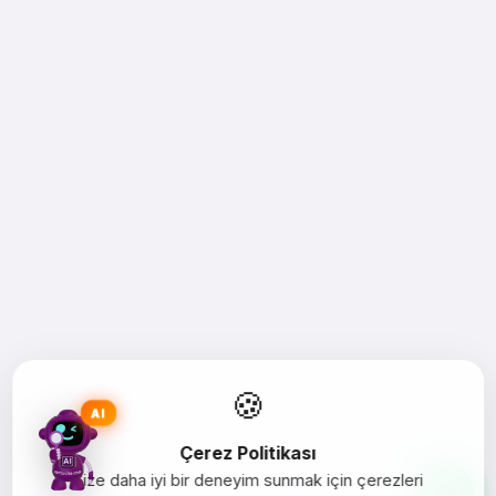
🍪
AI
Çerez Politikası
Size daha iyi bir deneyim sunmak için çerezleri