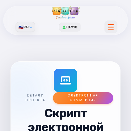
Creative Studio
🇷🇺
RU
1
07:10
ДЕТАЛИ
ЭЛЕКТРОННАЯ
ПРОЕКТА
КОММЕРЦИЯ
Скрипт
электронной