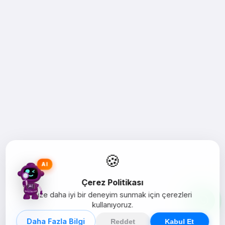
🍪
AI
Çerez Politikası
Size daha iyi bir deneyim sunmak için çerezleri
kullanıyoruz.
Daha Fazla Bilgi
Reddet
Kabul Et