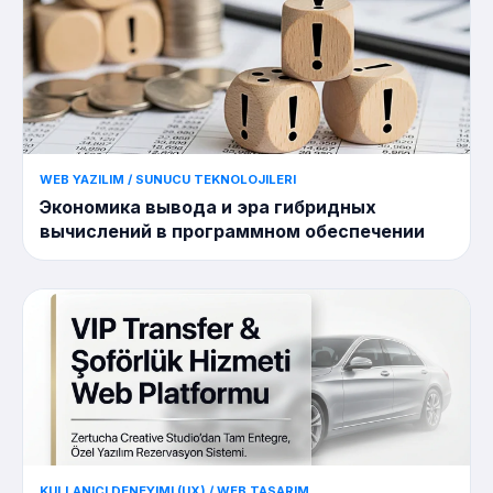
WEB YAZILIM / SUNUCU TEKNOLOJILERI
Экономика вывода и эра гибридных
вычислений в программном обеспечении
KULLANICI DENEYIMI (UX) / WEB TASARIM