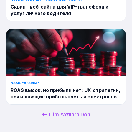
Скрипт веб-сайта для VIP-трансфера и
услуг личного водителя
NASIL YAPARIM?
ROAS высок, но прибыли нет: UX-стратегии,
повышающие прибыльность в электронной
коммерции
Tüm Yazılara Dön