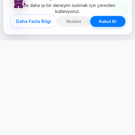
Size daha iyi bir deneyim sunmak için çerezleri
kullanıyoruz.
Daha Fazla Bilgi
Reddet
Kabul Et
Creative Studio
Zertucha, markaların dijital dünyadaki
varlığını stratejik ve yaratıcı çözümlerle
güçlendiren bir dijital kreatif stüdyodur.