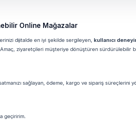
nebilir Online Mağazalar
inizi dijitalde en iyi şekilde sergileyen,
kullanıcı deneyi
Amaç, ziyaretçileri müşteriye dönüştüren sürdürülebilir bir
4 satmanızı sağlayan, ödeme, kargo ve sipariş süreçlerini
a geçiririm.