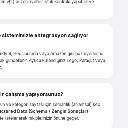
en vb.) düzenleyebilir, stok kontrolü yapabilir ve
 sistemimizle entegrasyon sağlıyor
 Trendyol, Hepsiburada veya Amazon gibi pazaryerlerine
ak güncellenir. Ayrıca kullandığınız Logo, Paraşüt veya
z.
 bir çalışma yapıyorsunuz?
 ürün ve kategori sayfası için semantik (anlamsal) kod
uctured Data (Schema / Zengin Sonuçlar)
e listelenerek rakiplerinizin önüne geçer.