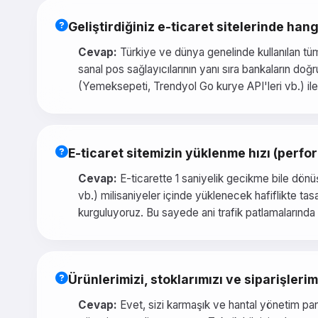
Geliştirdiğiniz e-ticaret sitelerinde ha
Cevap:
Türkiye ve dünya genelinde kullanılan tüm
sanal pos sağlayıcılarının yanı sıra bankaların do
(Yemeksepeti, Trendyol Go kurye API'leri vb.) ile
E-ticaret sitemizin yüklenme hızı (perfor
Cevap:
E-ticarette 1 saniyelik gecikme bile dönü
vb.) milisaniyeler içinde yüklenecek hafiflikte ta
kurguluyoruz. Bu sayede ani trafik patlamalarında 
Ürünlerimizi, stoklarımızı ve siparişler
Cevap:
Evet, sizi karmaşık ve hantal yönetim pa