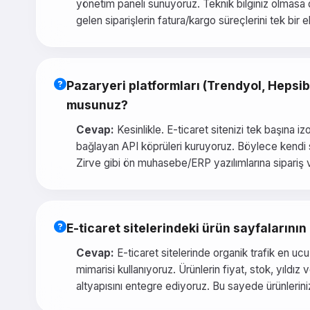
yönetim paneli sunuyoruz. Teknik bilginiz olmasa d
gelen siparişlerin fatura/kargo süreçlerini tek bir 
Pazaryeri platformları (Trendyol, Heps
musunuz?
Cevap:
Kesinlikle. E-ticaret sitenizi tek başına
bağlayan API köprüleri kuruyoruz. Böylece kendi si
Zirve gibi ön muhasebe/ERP yazılımlarına sipariş v
E-ticaret sitelerindeki ürün sayfalarının
Cevap:
E-ticaret sitelerinde organik trafik en uc
mimarisi kullanıyoruz. Ürünlerin fiyat, stok, yıldı
altyapısını entegre ediyoruz. Bu sayede ürünlerini