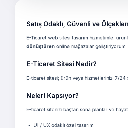
Satış Odaklı, Güvenli ve Ölçekle
E-Ticaret web sitesi tasarım hizmetimle; ürünler
dönüştüren
online mağazalar geliştiriyorum. 
E-Ticaret Sitesi Nedir?
E-ticaret sitesi; ürün veya hizmetlerinizi 7/2
Neleri Kapsıyor?
E-ticaret sitenizi baştan sona planlar ve hayat
UI / UX odaklı özel tasarım