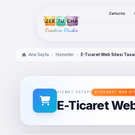
Zertucha
Creative Studio
Ana Sayfa
Hizmetler
E-Ticaret Web Sitesi Tasa
HIZMET DETAYI
E-TICARET WEB SI
E-Ticaret Web