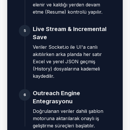
elenir ve kaldığı yerden devam
etme (Resume) kontrolü yapılır.
Live Stream & Incremental
5
Save
Veriler Socket.io ile UI'a canlı
akıtılırken arka planda her satır
Excel ve yerel JSON geçmiş
(History) dosyalarına kademeli
kaydedilir.
Outreach Engine
6
Entegrasyonu
Doğrulanan veriler dahili şablon
motoruna aktarılarak onaylı iş
geliştirme süreçleri başlatılır.