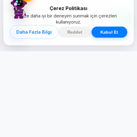
Çerez Politikası
Size daha iyi bir deneyim sunmak için çerezleri
kullanıyoruz.
Daha Fazla Bilgi
Reddet
Kabul Et
Creative Studio
Zertucha, markaların dijital dünyadaki
varlığını stratejik ve yaratıcı çözümlerle