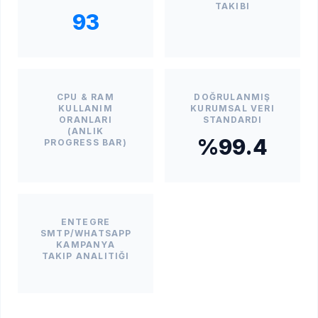
TAKIBI
93
CPU & RAM
DOĞRULANMIŞ
KULLANIM
KURUMSAL VERI
ORANLARI
STANDARDI
(ANLIK
%99.4
PROGRESS BAR)
ENTEGRE
SMTP/WHATSAPP
KAMPANYA
TAKIP ANALITIĞI