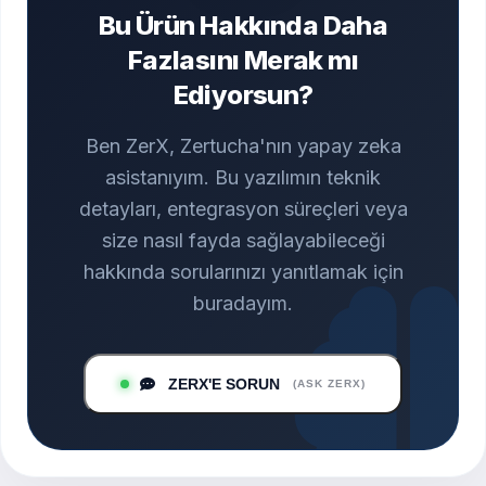
Bu Ürün Hakkında Daha
Fazlasını Merak mı
Ediyorsun?
Ben ZerX, Zertucha'nın yapay zeka
asistanıyım. Bu yazılımın teknik
detayları, entegrasyon süreçleri veya
size nasıl fayda sağlayabileceği
hakkında sorularınızı yanıtlamak için
buradayım.
ZERX'E SORUN
(ASK ZERX)