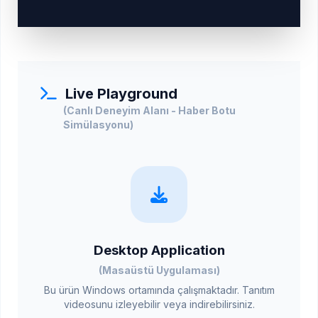
Live Playground
(Canlı Deneyim Alanı - Haber Botu
Simülasyonu)
Desktop Application
(Masaüstü Uygulaması)
Bu ürün Windows ortamında çalışmaktadır. Tanıtım
videosunu izleyebilir veya indirebilirsiniz.