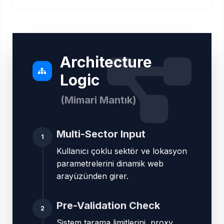
Architecture
Logic
(Mimari Mantık)
Multi-Sector Input
1
Kullanıcı çoklu sektör ve lokasyon
parametrelerini dinamik web
arayüzünden girer.
Pre-Validation Check
2
Sistem tarama limitlerini, proxy