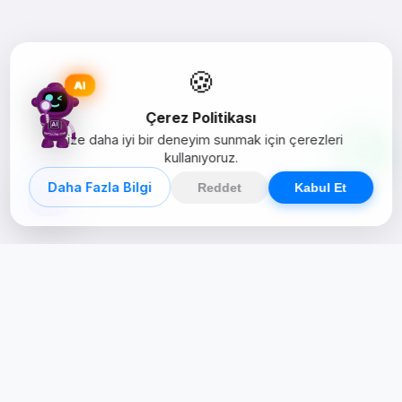
🍪
AI
Çerez Politikası
Size daha iyi bir deneyim sunmak için çerezleri
kullanıyoruz.
Daha Fazla Bilgi
Reddet
Kabul Et