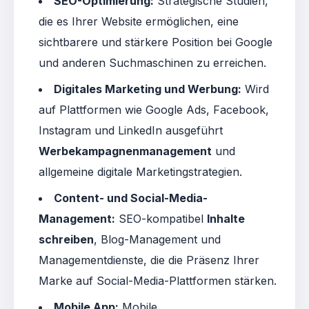
SEO-Optimierung:
Strategische Studien,
die es Ihrer Website ermöglichen, eine
sichtbarere und stärkere Position bei Google
und anderen Suchmaschinen zu erreichen
.
Digitales Marketing und Werbung:
Wird
auf Plattformen wie Google Ads, Facebook,
Instagram und LinkedIn ausgeführt
Werbekampagnenmanagement
und
allgemeine digitale Marketingstrategien
.
Content- und Social-Media-
Management:
SEO-kompatibel
Inhalte
schreiben
, Blog-Management und
Managementdienste, die die Präsenz Ihrer
Marke auf Social-Media-Plattformen stärken
.
Mobile App:
Mobile