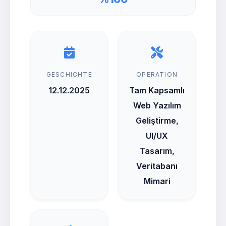
GESCHICHTE
OPERATION
12.12.2025
Tam Kapsamlı
Web Yazılım
Geliştirme,
UI/UX
Tasarım,
Veritabanı
Mimari