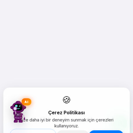
🍪
AI
Çerez Politikası
Size daha iyi bir deneyim sunmak için çerezleri
kullanıyoruz.