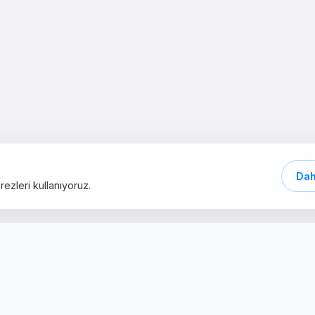
Dah
ezleri kullanıyoruz.