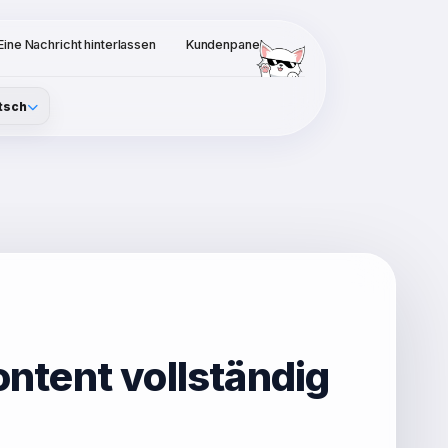
Eine Nachricht hinterlassen
Kundenpanel
tsch
ontent vollständig