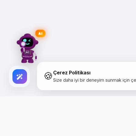
AI
🍪
Çerez Politikası
Size daha iyi bir deneyim sunmak için çer