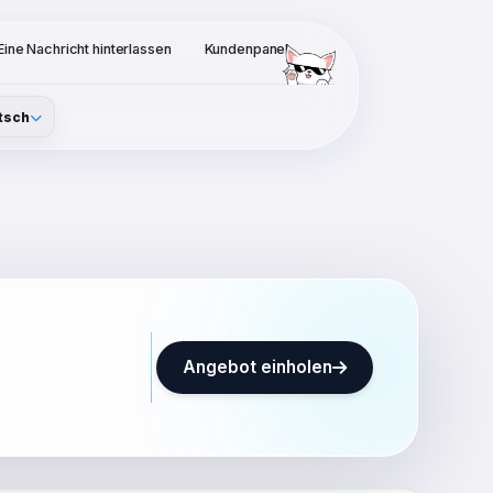
Eine Nachricht hinterlassen
Kundenpanel
tsch
Angebot einholen