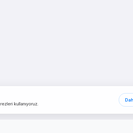
Dah
ezleri kullanıyoruz.