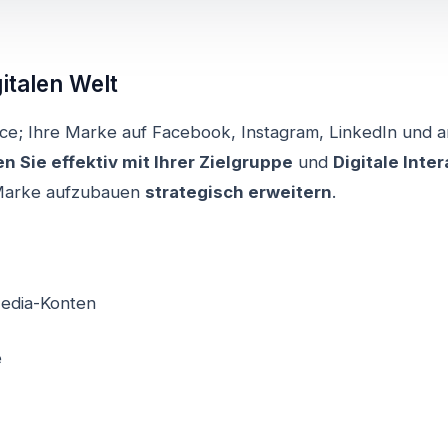
italen Welt
e; Ihre Marke auf Facebook, Instagram, LinkedIn und 
 Sie effektiv mit Ihrer Zielgruppe
und
Digitale Inte
e Marke aufzubauen
strategisch erweitern
.
Media-Konten
e