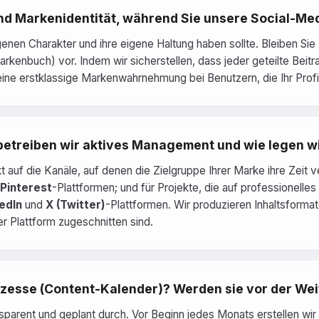
 und Markenidentität, während Sie unsere Social-M
enen Charakter und ihre eigene Haltung haben sollte. Bleiben Sie
rkenbuch) vor. Indem wir sicherstellen, dass jeder geteilte Beitr
 eine erstklassige Markenwahrnehmung bei Benutzern, die Ihr Profi
etreiben wir aktives Management und wie legen wir
 auf die Kanäle, auf denen die Zielgruppe Ihrer Marke ihre Zeit v
Pinterest
-Plattformen; und für Projekte, die auf professionel
edIn
und
X (Twitter)
-Plattformen. Wir produzieren Inhaltsformat
 Plattform zugeschnitten sind.
zesse (Content-Kalender)? Werden sie vor der We
sparent und geplant durch. Vor Beginn jedes Monats erstellen wir