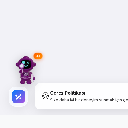
AI
🍪
Çerez Politikası
Size daha iyi bir deneyim sunmak için çer