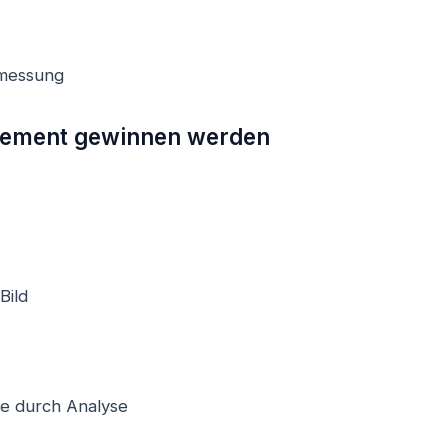
smessung
gement gewinnen werden
Bild
ie durch Analyse