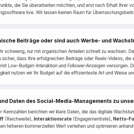
Punkte, die Sie überarbeiten möchten, und erst nach Erhalt Ihrer v
ngssoftware live. Wir lassen keinen Raum für Überraschungsbeitr
anische Beiträge oder sind auch Werbe- und Wachs
ehr schwierig, nur mit organischen Anteilen schnell zu wachsen. 
n sicher, dass Ihre erfolgreichen Beiträge oder Reels-Videos, die
ie mit Low-Budget-Interaktion und Follower-Anzeigen versorgen. D
eit nutzen wir Ihr Budget auf die effizienteste Art und Weise u
 und Daten des Social-Media-Managements zu unse
r Kennzahlen berichten wir klare Daten, die das digitale Wachstu
ff
(Reichweite),
Interaktionsrate
(Engagementrate),
Netto-Fo
inen höheren kommerziellen Wert verleihen und optimieren anhand