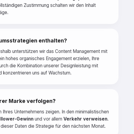
ollständigen Zustimmung schalten wir den Inhalt
äge.
tumsstrategien enthalten?
Deshalb unterstützen wir das Content Management mit
 ein hohes organisches Engagement erzielen, Ihre
urch die Kombination unserer Designleistung mit
nd konzentrieren uns auf Wachstum.
rer Marke verfolgen?
m Ihres Unternehmens zeigen. In den minimalistischen
llower-Gewinn
und vor allem
Verkehr verweisen
.
 dieser Daten die Strategie für den nächsten Monat.