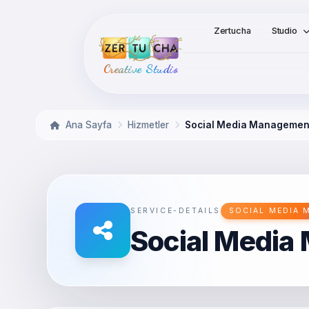
Zertucha
Studio
Creative Studio
Ana Sayfa
Hizmetler
Social Media Managemen
SERVICE-DETAILS
SOCIAL MEDIA
Social Medi