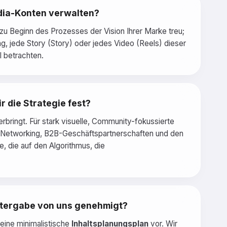
edia-Konten verwalten?
 zu Beginn des Prozesses der Vision Ihrer Marke treu;
ag, jede Story (Story) oder jedes Video (Reels) dieser
l betrachten.
 die Strategie fest?
erbringt. Für stark visuelle, Community-fokussierte
les Networking, B2B-Geschäftspartnerschaften und den
e, die auf den Algorithmus, die
itergabe von uns genehmigt?
 eine minimalistische
Inhaltsplanungsplan
vor. Wir