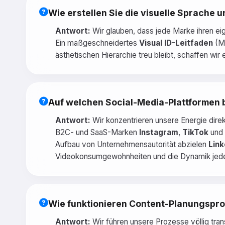
Wie erstellen Sie die visuelle Sprache
Antwort:
Wir glauben, dass jede Marke ihren eig
Ein maßgeschneidertes
Visual ID-Leitfaden
(Ma
ästhetischen Hierarchie treu bleibt, schaffen wir
Auf welchen Social-Media-Plattformen b
Antwort:
Wir konzentrieren unsere Energie direkt
B2C- und SaaS-Marken
Instagram
,
TikTok
und
Aufbau von Unternehmensautorität abzielen
Link
Videokonsumgewohnheiten und die Dynamik jeder
Wie funktionieren Content-Planungspro
Antwort:
Wir führen unsere Prozesse völlig tran