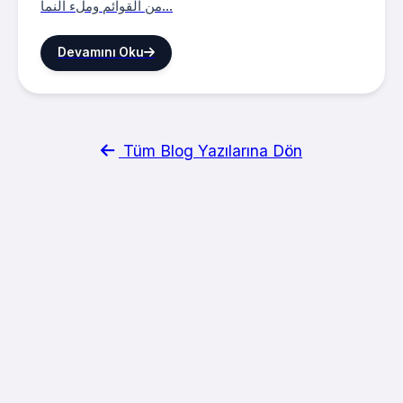
من القوائم وملء النما...
Devamını Oku
Tüm Blog Yazılarına Dön