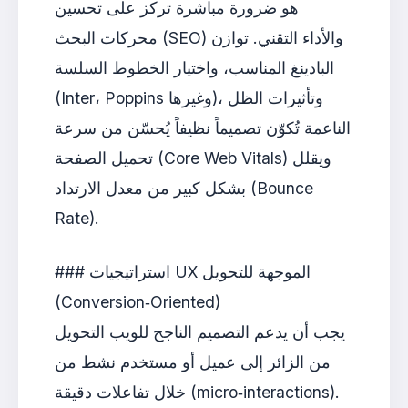
هو ضرورة مباشرة تركز على تحسين
محركات البحث (SEO) والأداء التقني. توازن
البادينغ المناسب، واختيار الخطوط السلسة
(Inter، Poppins وغيرها)، وتأثيرات الظل
الناعمة تُكوّن تصميماً نظيفاً يُحسّن من سرعة
تحميل الصفحة (Core Web Vitals) ويقلل
بشكل كبير من معدل الارتداد (Bounce
Rate).
### استراتيجيات UX الموجهة للتحويل
(Conversion‑Oriented)
يجب أن يدعم التصميم الناجح للويب التحويل
من الزائر إلى عميل أو مستخدم نشط من
خلال تفاعلات دقيقة (micro‑interactions).