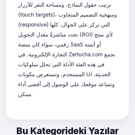
ترتيب حقول النماذج، ومساحة النقر للأزرار
(touch targets)، ومنهجية التصميم المتجاوب
(responsive) التي تركز على الجوال، كلها
تحدد مباشرةً معدل التحويل (ROI) لأي منتج
رقمي، سواء كان منصة SaaS أو أتمتة
التجارة الإلكترونية. في Zertucha.com نجمع
في هذه الفئة الأدلة التي تحلل سلوكيات
المستخدم، وتستعرض مكونات UI الحديثة،
وتساعد موقعك على الوصول إلى أقصى أداء
ممكن.
Bu Kategorideki Yazılar