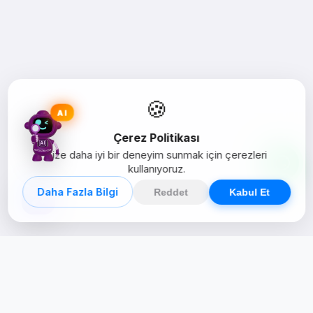
🍪
AI
Çerez Politikası
Size daha iyi bir deneyim sunmak için çerezleri
kullanıyoruz.
Daha Fazla Bilgi
Reddet
Kabul Et