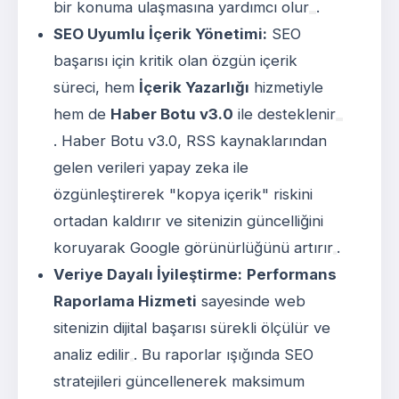
bir konuma ulaşmasına yardımcı olur
.
SEO Uyumlu İçerik Yönetimi:
SEO
başarısı için kritik olan özgün içerik
süreci, hem
İçerik Yazarlığı
hizmetiyle
hem de
Haber Botu v3.0
ile desteklenir
. Haber Botu v3.0, RSS kaynaklarından
gelen verileri yapay zeka ile
özgünleştirerek "kopya içerik" riskini
ortadan kaldırır ve sitenizin güncelliğini
koruyarak Google görünürlüğünü artırır
.
Veriye Dayalı İyileştirme:
Performans
Raporlama Hizmeti
sayesinde web
sitenizin dijital başarısı sürekli ölçülür ve
analiz edilir
. Bu raporlar ışığında SEO
stratejileri güncellenerek maksimum