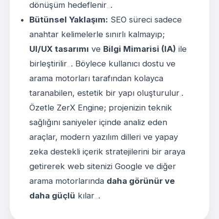
dönüşüm hedeflenir
.
Bütünsel Yaklaşım:
SEO süreci sadece
anahtar kelimelerle sınırlı kalmayıp;
UI/UX tasarımı
ve
Bilgi Mimarisi (IA)
ile
birleştirilir
. Böylece kullanıcı dostu ve
arama motorları tarafından kolayca
taranabilen, estetik bir yapı oluşturulur
.
Özetle ZerX Engine; projenizin teknik
sağlığını saniyeler içinde analiz eden
araçlar, modern yazılım dilleri ve yapay
zeka destekli içerik stratejilerini bir araya
getirerek web sitenizi Google ve diğer
arama motorlarında
daha görünür ve
daha güçlü
kılar
.