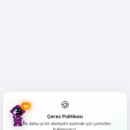
🍪
AI
Çerez Politikası
Size daha iyi bir deneyim sunmak için çerezleri
kullanıyoruz.