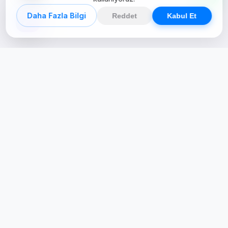
Daha Fazla Bilgi
Reddet
Kabul Et
Creative Studio
Zertucha, markaların dijital dünyadaki
varlığını stratejik ve yaratıcı çözümlerle
güçlendiren bir dijital kreatif stüdyodur.