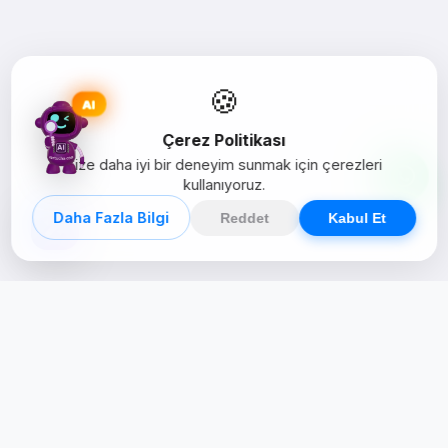
🍪
AI
Çerez Politikası
Size daha iyi bir deneyim sunmak için çerezleri
kullanıyoruz.
Daha Fazla Bilgi
Reddet
Kabul Et