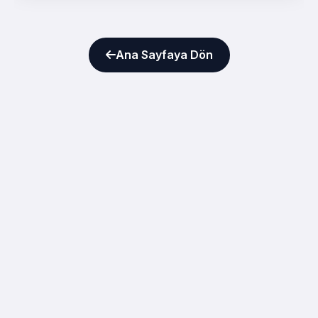
Ana Sayfaya Dön