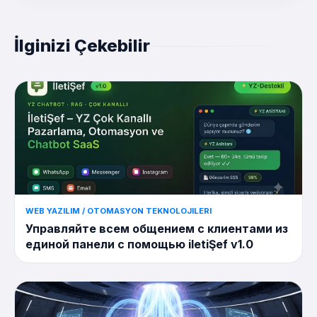
İlginizi Çekebilir
WEB YAZILIM / OTOMASYON TEKNOLOJILERI
Управляйте всем общением с клиентами из
единой панели с помощью iletiŞef v1.0