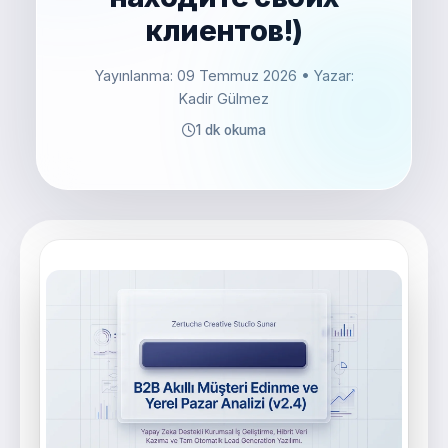
клиентов!)
Yayınlanma: 09 Temmuz 2026
• Yazar:
Kadir Gülmez
1 dk okuma