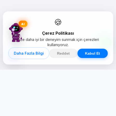
🍪
AI
Çerez Politikası
Size daha iyi bir deneyim sunmak için çerezleri
kullanıyoruz.
Daha Fazla Bilgi
Reddet
Kabul Et