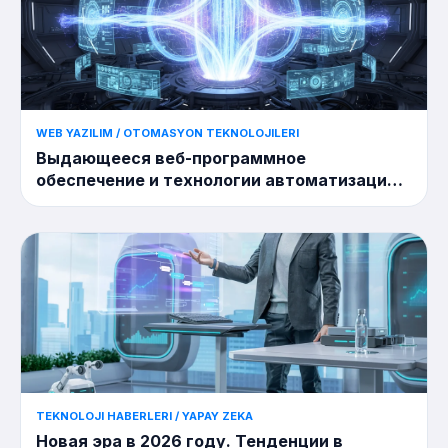
WEB YAZILIM / OTOMASYON TEKNOLOJILERI
Выдающееся веб-программное
обеспечение и технологии автоматизации
2026 года: как формируются сценарии
будущего?
TEKNOLOJI HABERLERI / YAPAY ZEKA
Новая эра в 2026 году. Тенденции в