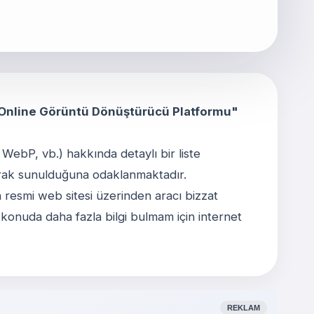
Online Görüntü Dönüştürücü Platformu"
ebP, vb.) hakkında detaylı bir liste
larak sunulduğuna odaklanmaktadır.
n resmi web sitesi üzerinden aracı bizzat
u konuda daha fazla bilgi bulmam için internet