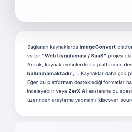
Sağlanan kaynaklarda
ImageConvert
platfor
ve bir
"Web Uygulaması / SaaS"
projesi ol
Ancak, kaynak metinlerde bu platformun des
bulunmamaktadır
,
,
. Kaynaklar daha çok p
Eğer bu platformun desteklediği formatlar hakk
inceleyebilir veya
ZerX AI
asistanına bu spesi
üzerinden araştırma yapmamı (discover_sources