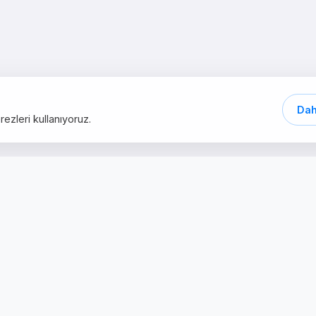
Dah
ezleri kullanıyoruz.
Быстрые ссылки
Услуги