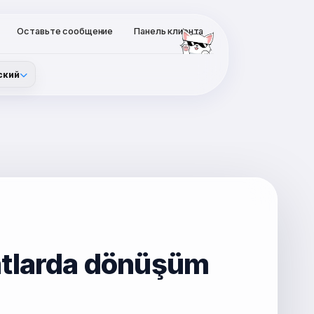
Оставьте сообщение
Панель клиента
ский
atlarda dönüşüm