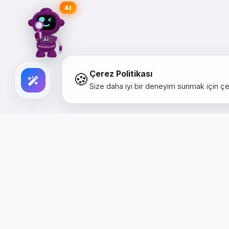
AI
🍪
Çerez Politikası
Size daha iyi bir deneyim sunmak için çer