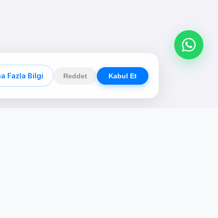
a Fazla Bilgi
Reddet
Kabul Et
Связь