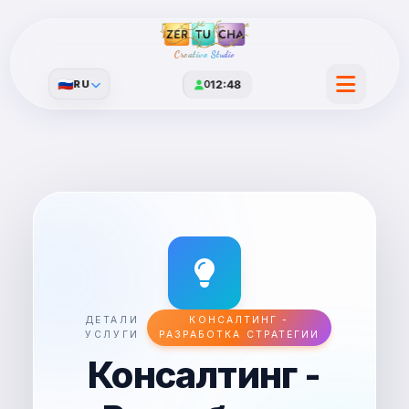
Creative Studio
🇷🇺
RU
0
12:48
ДЕТАЛИ
КОНСАЛТИНГ -
УСЛУГИ
РАЗРАБОТКА СТРАТЕГИИ
Консалтинг -