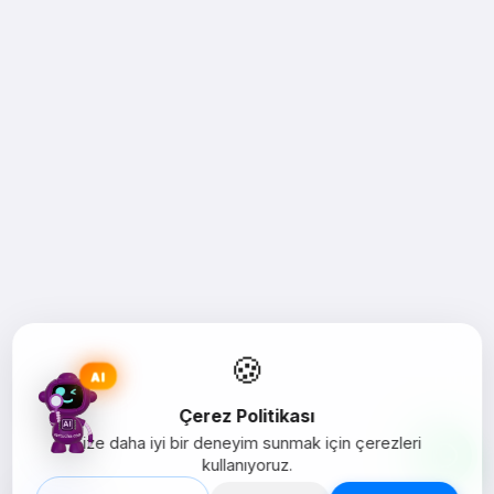
🍪
AI
Çerez Politikası
Size daha iyi bir deneyim sunmak için çerezleri
kullanıyoruz.