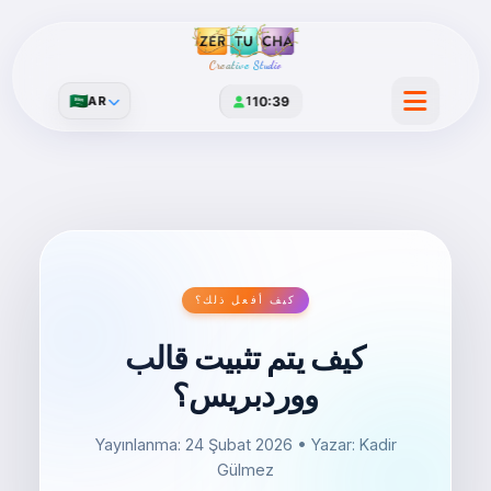
Creative Studio
🇸🇦
AR
1
10:39
كيف أفعل ذلك؟
كيف يتم تثبيت قالب
ووردبريس؟
Yayınlanma: 24 Şubat 2026
• Yazar: Kadir
Gülmez