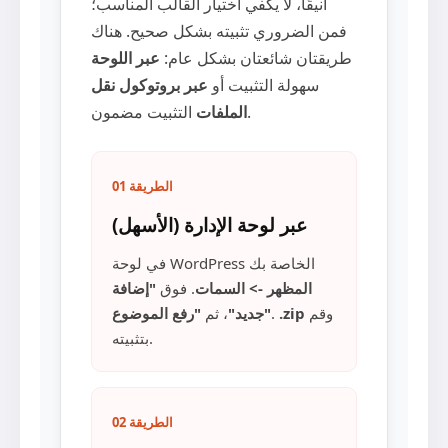
أنيقًا، لا يكفي اختيار القالب المناسب؛
فمن الضروري تثبيته بشكل صحيح. هناك
طريقتان شائعتان بشكل عام:
عبر اللوحة
سهولة التثبيت أو
عبر بروتوكول نقل
التثبيت مضمون.
الملفات
الطريقة 01
عبر لوحة الإدارة (الأسهل)
في لوحة WordPress الخاصة بك
المظهر -> السمات
. فوق
"إضافة
وقم
.zip
.
"رفع الموضوع"
جديد"
، ثم
بتثبيته.
الطريقة 02