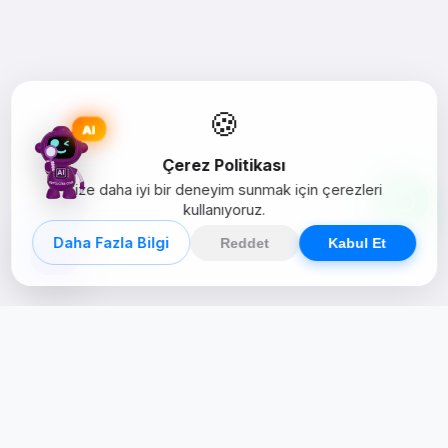
🍪
AI
Çerez Politikası
Size daha iyi bir deneyim sunmak için çerezleri
kullanıyoruz.
Daha Fazla Bilgi
Reddet
Kabul Et