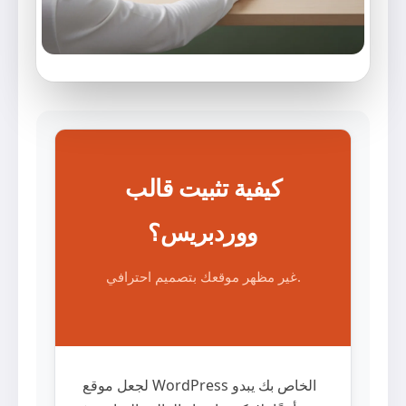
كيفية تثبيت قالب
ووردبريس؟
غير مظهر موقعك بتصميم احترافي.
لجعل موقع WordPress الخاص بك يبدو