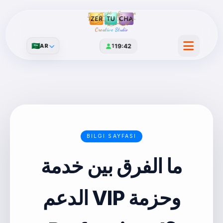
Creative Studio
🇸🇦
AR
1
19:42
BILGI SAYFASI
ما الفرق بين خدمة
الدعم VIP وحزمة