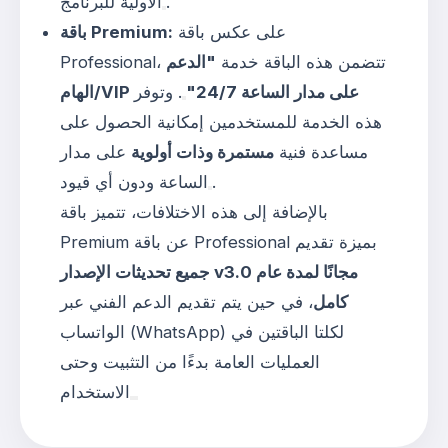
.
الأولية للبرنامج
على عكس باقة
باقة Premium:
Professional، تتضمن هذه الباقة خدمة
"الدعم
الهام/VIP على مدار الساعة 24/7"
. وتوفر
هذه الخدمة للمستخدمين إمكانية الحصول على
مساعدة فنية
مستمرة وذات أولوية
على مدار
.
الساعة ودون أي قيود
بالإضافة إلى هذه الاختلافات، تتميز باقة
Premium عن باقة Professional بميزة تقديم
جميع تحديثات الإصدار v3.0 مجانًا لمدة عام
كامل
، في حين يتم تقديم الدعم الفني عبر
الواتساب (WhatsApp) لكلتا الباقتين في
العمليات العامة بدءًا من التثبيت وحتى
الاستخدام