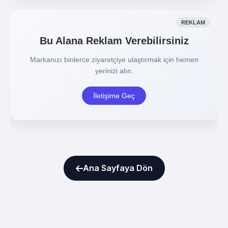
Ana Sayfaya Dön