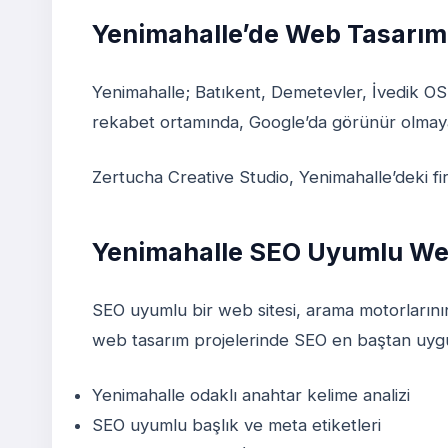
Yenimahalle’de Web Tasarım
Yenimahalle; Batıkent, Demetevler, İvedik OSB
rekabet ortamında, Google’da görünür olmayan 
Zertucha Creative Studio, Yenimahalle’deki firm
Yenimahalle SEO Uyumlu Web 
SEO uyumlu bir web sitesi, arama motorlarının 
web tasarım projelerinde SEO en baştan uygu
Yenimahalle odaklı anahtar kelime analizi
SEO uyumlu başlık ve meta etiketleri