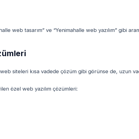
halle web tasarım” ve “Yenimahalle web yazılım” gibi aram
zümleri
Hazır web siteleri kısa vadede çözüm gibi görünse de, uzun 
rilen özel web yazılım çözümleri: