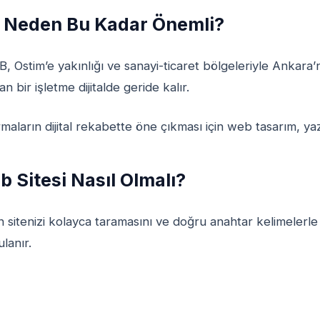
 Neden Bu Kadar Önemli?
, Ostim’e yakınlığı ve sanayi-ticaret bölgeleriyle Ankara’
bir işletme dijitalde geride kalır.
aların dijital rekabette öne çıkması için web tasarım, yazı
Sitesi Nasıl Olmalı?
sitenizi kolayca taramasını ve doğru anahtar kelimelerle ü
lanır.