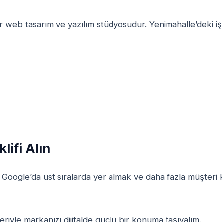
r web tasarım ve yazılım stüdyosudur. Yenimahalle’deki 
ifi Alın
, Google’da üst sıralarda yer almak ve daha fazla müşteri
iyle markanızı dijitalde güçlü bir konuma taşıyalım.