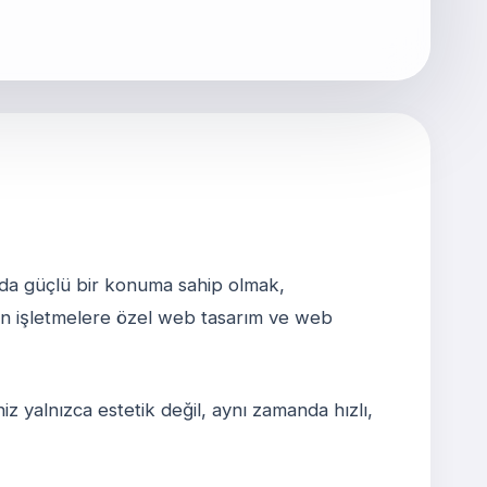
nyada güçlü bir konuma sahip olmak,
ren işletmelere özel web tasarım ve web
z yalnızca estetik değil, aynı zamanda hızlı,