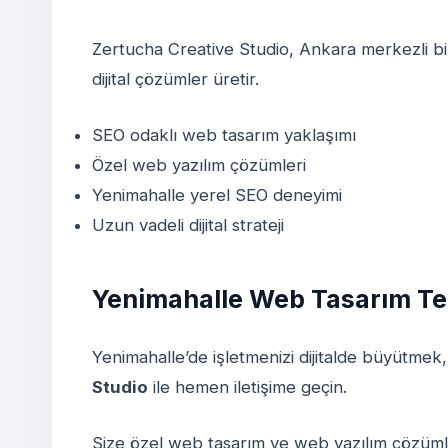
Zertucha Creative Studio, Ankara merkezli bi
dijital çözümler üretir.
SEO odaklı web tasarım yaklaşımı
Özel web yazılım çözümleri
Yenimahalle yerel SEO deneyimi
Uzun vadeli dijital strateji
Yenimahalle Web Tasarım Tekl
Yenimahalle’de işletmenizi dijitalde büyütmek
Studio
ile hemen iletişime geçin.
Size özel web tasarım ve web yazılım çözümler