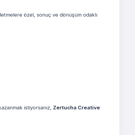
işletmelere özel, sonuç ve dönüşüm odaklı
 kazanmak istiyorsanız,
Zertucha Creative