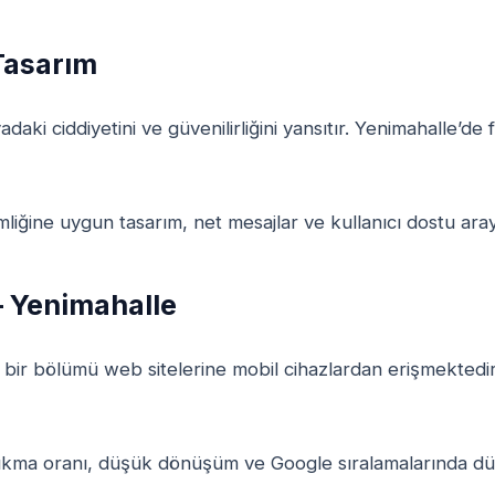
Tasarım
aki ciddiyetini ve güvenilirliğini yansıtır. Yenimahalle’de 
iğine uygun tasarım, net mesajlar ve kullanıcı dostu aray
 Yenimahalle
k bir bölümü web sitelerine mobil cihazlardan erişmektedi
ıkma oranı, düşük dönüşüm ve Google sıralamalarında dü