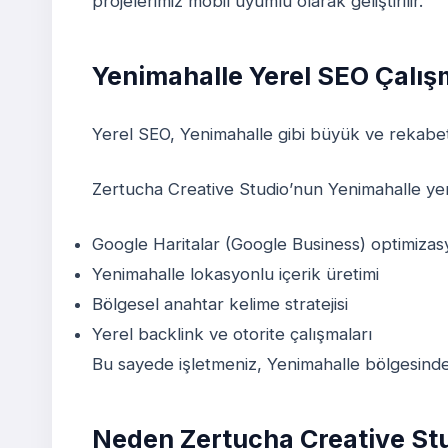
projelerimiz mobil uyumlu olarak geliştirilir.
Yenimahalle Yerel SEO Çalış
Yerel SEO, Yenimahalle gibi büyük ve rekabetç
Zertucha Creative Studio’nun Yenimahalle yer
Google Haritalar (Google Business) optimiza
Yenimahalle lokasyonlu içerik üretimi
Bölgesel anahtar kelime stratejisi
Yerel backlink ve otorite çalışmaları
Bu sayede işletmeniz, Yenimahalle bölgesinde 
Neden Zertucha Creative St