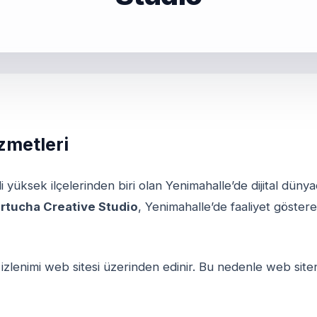
zmetleri
eli yüksek ilçelerinden biri olan Yenimahalle’de dijital dü
rtucha Creative Studio
, Yenimahalle’de faaliyet göste
izlenimi web sitesi üzerinden edinir. Bu nedenle web siteni