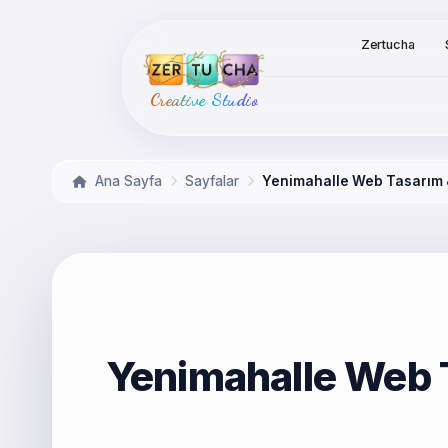
Zertucha
Creative Studio
Ana Sayfa
Sayfalar
Yenimahalle Web Tasarım &
Yenimahalle Web T