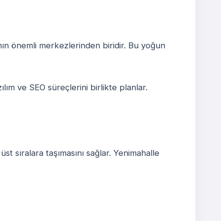
nın önemli merkezlerinden biridir. Bu yoğun
lım ve SEO süreçlerini birlikte planlar.
st sıralara taşımasını sağlar. Yenimahalle