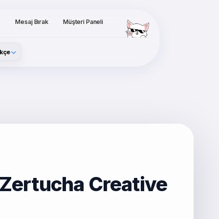
o
Mesaj Bırak
Müşteri Paneli
kçe
 Zertucha Creative