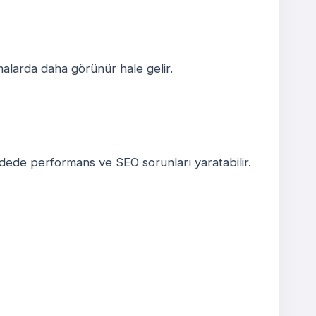
alarda daha görünür hale gelir.
vadede performans ve SEO sorunları yaratabilir.