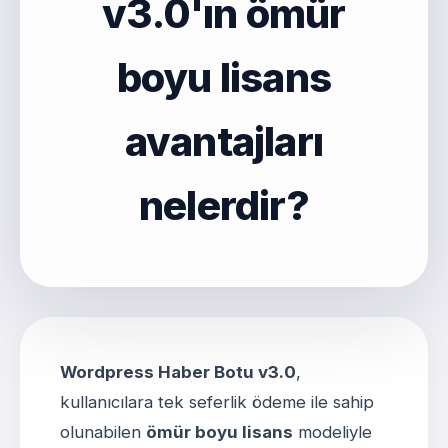
v3.0'ın ömür
boyu lisans
avantajları
nelerdir?
Wordpress Haber Botu v3.0
,
kullanıcılara tek seferlik ödeme ile sahip
olunabilen
ömür boyu lisans
modeliyle