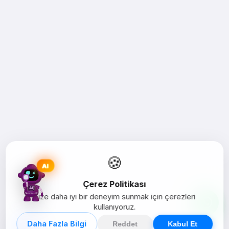
🍪
AI
Çerez Politikası
Size daha iyi bir deneyim sunmak için çerezleri
kullanıyoruz.
Daha Fazla Bilgi
Reddet
Kabul Et