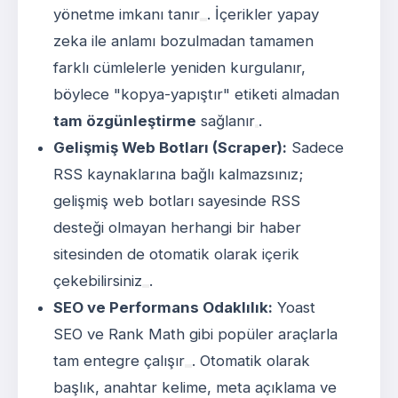
yönetme imkanı tanır
. İçerikler yapay
zeka ile anlamı bozulmadan tamamen
farklı cümlelerle yeniden kurgulanır,
böylece "kopya-yapıştır" etiketi almadan
tam özgünleştirme
sağlanır
.
Gelişmiş Web Botları (Scraper):
Sadece
RSS kaynaklarına bağlı kalmazsınız;
gelişmiş web botları sayesinde RSS
desteği olmayan herhangi bir haber
sitesinden de otomatik olarak içerik
çekebilirsiniz
.
SEO ve Performans Odaklılık:
Yoast
SEO ve Rank Math gibi popüler araçlarla
tam entegre çalışır
. Otomatik olarak
başlık, anahtar kelime, meta açıklama ve