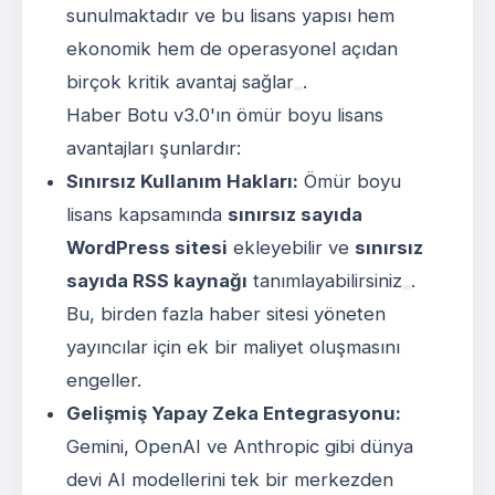
sunulmaktadır ve bu lisans yapısı hem
ekonomik hem de operasyonel açıdan
birçok kritik avantaj sağlar
.
Haber Botu v3.0'ın ömür boyu lisans
avantajları şunlardır:
Sınırsız Kullanım Hakları:
Ömür boyu
lisans kapsamında
sınırsız sayıda
WordPress sitesi
ekleyebilir ve
sınırsız
sayıda RSS kaynağı
tanımlayabilirsiniz
.
Bu, birden fazla haber sitesi yöneten
yayıncılar için ek bir maliyet oluşmasını
engeller.
Gelişmiş Yapay Zeka Entegrasyonu:
Gemini, OpenAI ve Anthropic gibi dünya
devi AI modellerini tek bir merkezden