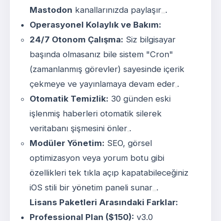
Mastodon
kanallarınızda paylaşır
.
Operasyonel Kolaylık ve Bakım:
24/7 Otonom Çalışma:
Siz bilgisayar
başında olmasanız bile sistem "Cron"
(zamanlanmış görevler) sayesinde içerik
çekmeye ve yayınlamaya devam eder
.
Otomatik Temizlik:
30 günden eski
işlenmiş haberleri otomatik silerek
veritabanı şişmesini önler
.
Modüler Yönetim:
SEO, görsel
optimizasyon veya yorum botu gibi
özellikleri tek tıkla açıp kapatabileceğiniz
iOS stili bir yönetim paneli sunar
.
Lisans Paketleri Arasındaki Farklar:
Professional Plan ($150):
v3.0