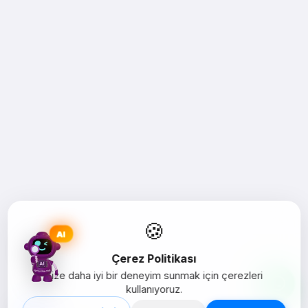
🍪
AI
Çerez Politikası
Size daha iyi bir deneyim sunmak için çerezleri
kullanıyoruz.