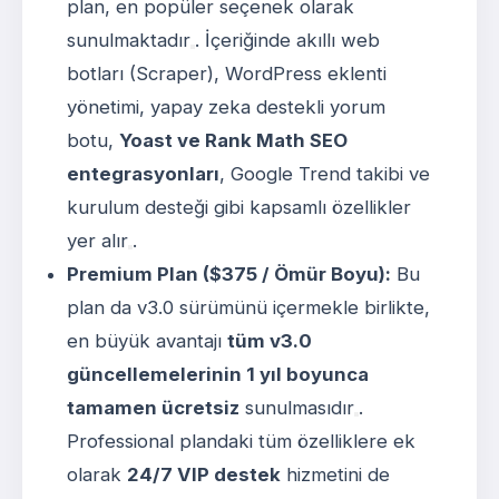
plan, en popüler seçenek olarak
sunulmaktadır
. İçeriğinde akıllı web
botları (Scraper), WordPress eklenti
yönetimi, yapay zeka destekli yorum
botu,
Yoast ve Rank Math SEO
entegrasyonları
, Google Trend takibi ve
kurulum desteği gibi kapsamlı özellikler
yer alır
.
Premium Plan ($375 / Ömür Boyu):
Bu
plan da v3.0 sürümünü içermekle birlikte,
en büyük avantajı
tüm v3.0
güncellemelerinin 1 yıl boyunca
tamamen ücretsiz
sunulmasıdır
.
Professional plandaki tüm özelliklere ek
olarak
24/7 VIP destek
hizmetini de