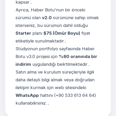
kapsar
.
Ayrıca, Haber Botu'nun bir önceki
sürümü olan
v2.0
sürümüne sahip olmak
isterseniz, bu sürümün dahil olduğu
Starter
planı
$75 (Ömür Boyu)
fiyat
etiketiyle sunulmaktadır
.
Stüdyonun portfolyo sayfasında Haber
Botu v3.0 projesi için
%60 oranında bir
indirim
uygulandığı belirtilmektedir
.
Satın alma ve kurulum süreçleriyle ilgili
daha detaylı bilgi almak veya doğrudan
iletişim kurmak için web sitesindeki
WhatsApp
hattını (+90 533 613 64 64)
kullanabilirsiniz
.