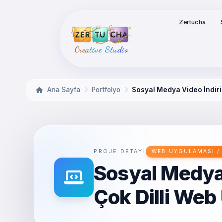
Zertucha
Creative Studio
Ana Sayfa
Portfolyo
Sosyal Medya Video İndiri
PROJE DETAYI
WEB UYGULAMASI / 
Sosyal Medya 
Çok Dilli We