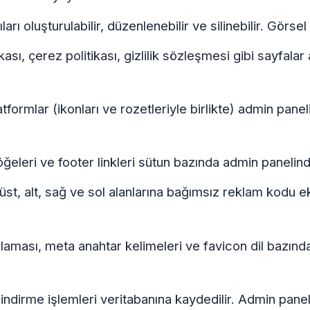
arı oluşturulabilir, düzenlenebilir ve silinebilir. Görse
tikası, çerez politikası, gizlilik sözleşmesi gibi sayfal
ormlar (ikonları ve rozetleriyle birlikte) admin paneli
eleri ve footer linkleri sütun bazında admin panelind
, alt, sağ ve sol alanlarına bağımsız reklam kodu eklen
klaması, meta anahtar kelimeleri ve favicon dil bazınd
ndirme işlemleri veritabanına kaydedilir. Admin panel