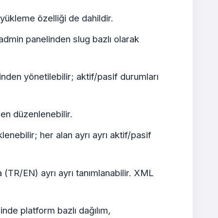
l yükleme özelliği de dahildir.
ar admin panelinden slug bazlı olarak
nden yönetilebilir; aktif/pasif durumları
en düzenlenebilir.
ebilir; her alan ayrı ayrı aktif/pasif
a (TR/EN) ayrı ayrı tanımlanabilir. XML
inde platform bazlı dağılım,