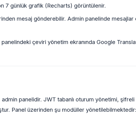
 7 günlük grafik (Recharts) görüntülenir.
üzerinden mesaj gönderebilir. Admin panelinde mesaj
panelindeki çeviri yönetim ekranında Google Translate
ı admin panelidir. JWT tabanlı oturum yönetimi, şifre
ştur. Panel üzerinden şu modüller yönetilebilmektedir