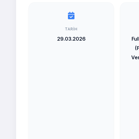
TARIH
29.03.2026
Fu
(
Ver