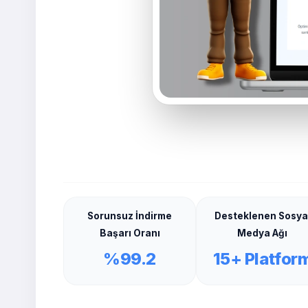
Sorunsuz İndirme
Desteklenen Sosya
Başarı Oranı
Medya Ağı
%99.2
15+ Platfor