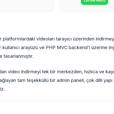
Lucide React
 platformlardaki videoları tarayıcı üzerinden indirme
ir kullanıcı arayüzü ve PHP MVC backend'i üzerine inş
 tasarlanmıştır.
dan video indirmeyi tek bir merkezden, hızlıca ve kay
 sağlayan tam teşekküllü bir admin paneli, çok dilli yap
iz.