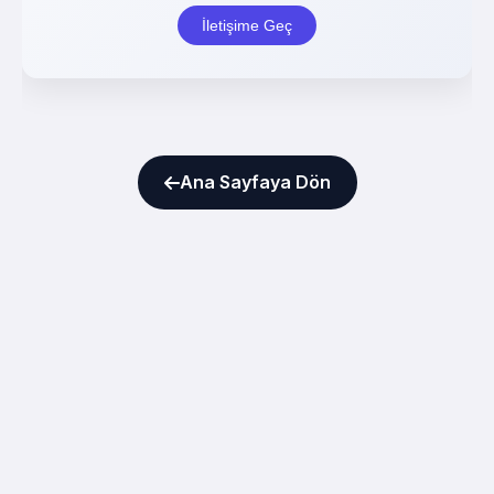
Ana Sayfaya Dön