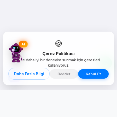
🍪
AI
Çerez Politikası
Size daha iyi bir deneyim sunmak için çerezleri
kullanıyoruz.
Daha Fazla Bilgi
Reddet
Kabul Et