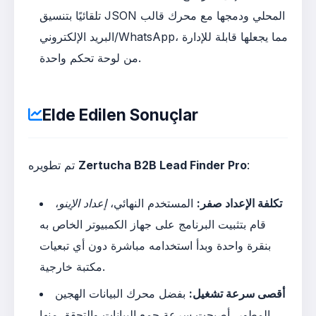
تلقائيًا بتنسيق JSON المحلي ودمجها مع محرك قالب
البريد الإلكتروني/WhatsApp، مما يجعلها قابلة للإدارة
من لوحة تحكم واحدة.
Elde Edilen Sonuçlar
:
Zertucha B2B Lead Finder Pro
تم تطويره
تكلفة الإعداد صفر:
المستخدم النهائي،
إعداد الإينو
،
قام بتثبيت البرنامج على جهاز الكمبيوتر الخاص به
بنقرة واحدة وبدأ استخدامه مباشرة دون أي تبعيات
مكتبة خارجية.
أقصى سرعة تشغيل:
بفضل محرك البيانات الهجين
المطور، أصبحت سرعة جمع البيانات والتحقق منها