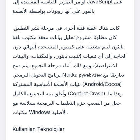
أوامر التمرير القياسية المستندة إلى JavaScript على
الفور على أنها روبوتات بواسطة الأنظمة.
كانت هناك عقبة فنية أخرى في مرحلة نشر التطبيق.
كان مطلوبًا مشروع تحليل بيانات معقد مكتوب بلغة
بايثون ليتم تشغيله على كمبيوتر المستخدم النهائي دون
الحاجة إلى أي تبعيات (تثبيت بايثون، والمكتبات، والبيئات
الافتراضية). ومع ذلك، أثناء مرحلة التجميع، يتم دمج
تعارضًا مع
برنامج التحويل البرمجي Nuitka
pywebview
بنيات الأنظمة الأساسية المشتركة (Android/Cocoa)
وأغلق بنية التجميع بالكامل (Conflict Crash). وهذا ما
جعل من الصعب حزم التعليمات البرمجية بسلاسة مع
مكتبات Windows الأصلية.
Kullanılan Teknolojiler