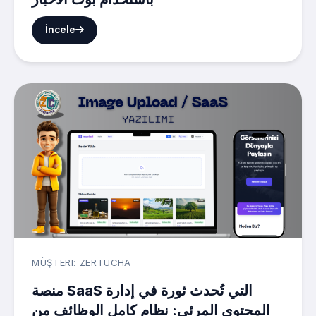
İncele
MÜŞTERI: ZERTUCHA
منصة SaaS التي تُحدث ثورة في إدارة
المحتوى المرئي: نظام كامل الوظائف من