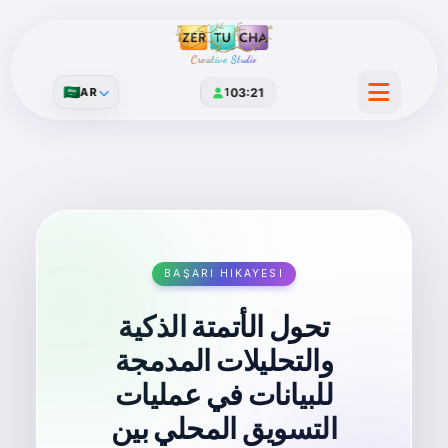
Creative Studio
🇸🇦
AR
1
03:21
BAŞARI HIKAYESI
تحول الأتمتة الذكية
والتحليلات المدمجة
للبيانات في عمليات
التسويق المحلي بين