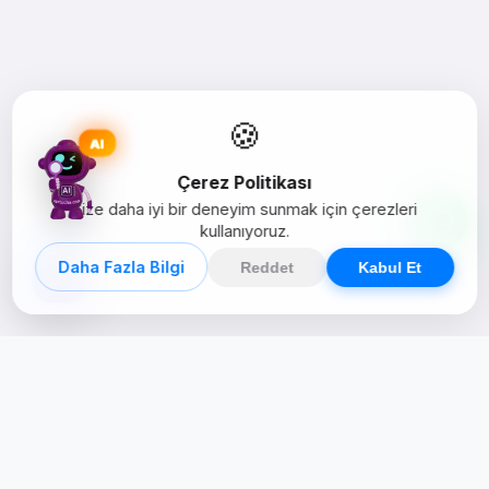
🍪
AI
Çerez Politikası
Size daha iyi bir deneyim sunmak için çerezleri
kullanıyoruz.
Daha Fazla Bilgi
Reddet
Kabul Et