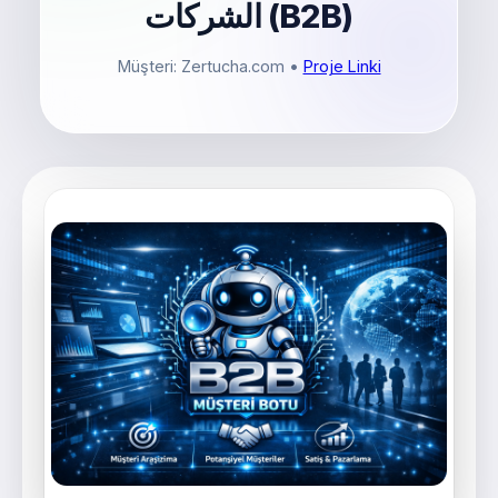
الشركات (B2B)
Müşteri: Zertucha.com
•
Proje Linki