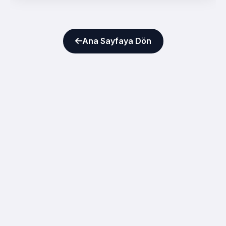
Ana Sayfaya Dön