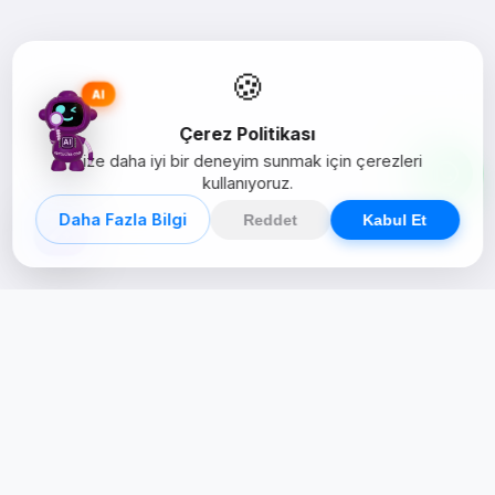
🍪
AI
Çerez Politikası
Size daha iyi bir deneyim sunmak için çerezleri
kullanıyoruz.
Daha Fazla Bilgi
Reddet
Kabul Et
Creative Studio