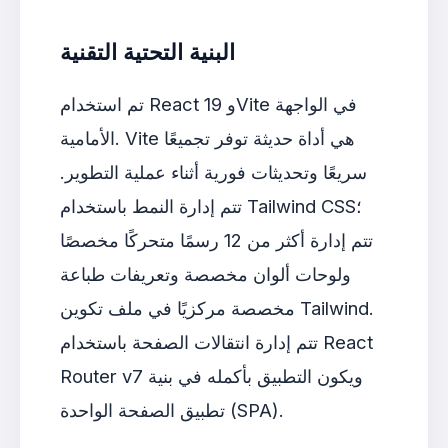
البنية التحتية التقنية
تم استخدام React 19 وVite في الواجهة
الأمامية. Vite هي أداة حديثة توفر تجميعًا
سريعًا وتحديثات فورية أثناء عملية التطوير.
تتم إدارة النمط باستخدام Tailwind CSS؛
تتم إدارة أكثر من 12 رسمًا متحركًا مخصصًا
ولوحات ألوان مخصصة وتعريفات طباعة
مخصصة مركزيًا في ملف تكوين Tailwind.
تتم إدارة انتقالات الصفحة باستخدام React
Router v7 ويكون التطبيق بأكمله في بنية
تطبيق الصفحة الواحدة (SPA).