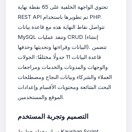
تحتوي الواجهة الخلفية على 65 نقطة نهاية
REST API تم تطويرها باستخدام PHP.
تتواصل نقاط النهاية هذه مع قاعدة بيانات
MySQL وتنفذ عمليات CRUD (إنشاء
البيانات وقراءتها وتحديثها وحذفها). تتضمن
قاعدة البيانات 11 جدولًا مختلفًا: الجولات
والوجهات والمدونات والخدمات ومراجعات
العملاء والشركاء وبيانات النجاح ومصطلحات
البحث الشائعة ومحتويات الأقسام وإعدادات
الموقع والمستخدمين.
التصميم وتجربة المستخدم
تم استخدام خطوط Kaushan Script