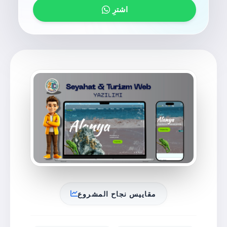
اشترِ
مقاييس نجاح المشروع