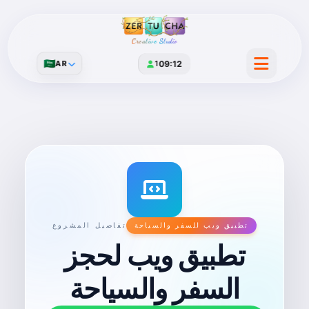
Creative Studio
🇸🇦
AR
1
09:12
تطبيق ويب للسفر والسياحة
تفاصيل المشروع
تطبيق ويب لحجز
السفر والسياحة