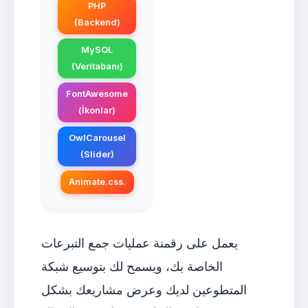
PHP
(Backend)
MySQL
(Veritabanı)
FontAwesome
(İkonlar)
OwlCarousel
(Slider)
Animate.css.
يعمل على رقمنة عمليات جمع التبرعات
الخاصة بك، ويسمح لك بتوسيع شبكة
المتطوعين لديك وعرض مشاريعك بشكل