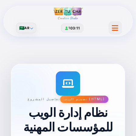
Creative Studio
🇸🇦
AR
1
03:11
تصميم الويب (HTML)
تفاصيل المشروع
نظام إدارة الويب
للمؤسسات المهنية