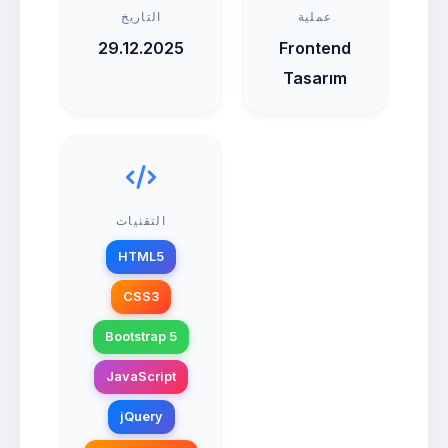
عملية
التاريخ
29.12.2025
Frontend
Tasarım
التقنيات
HTML5
CSS3
Bootstrap 5
JavaScript
jQuery