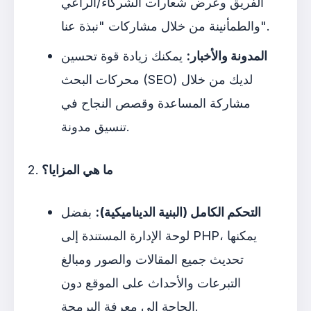
الفريق وعرض شعارات الشركاء/الراعي
والطمأنينة من خلال مشاركات "نبذة عنا".
المدونة والأخبار:
يمكنك زيادة قوة تحسين
محركات البحث (SEO) لديك من خلال
مشاركة المساعدة وقصص النجاح في
تنسيق مدونة.
ما هي المزايا؟
التحكم الكامل (البنية الديناميكية):
بفضل
لوحة الإدارة المستندة إلى PHP، يمكنها
تحديث جميع المقالات والصور ومبالغ
التبرعات والأحداث على الموقع دون
الحاجة إلى معرفة البرمجة.