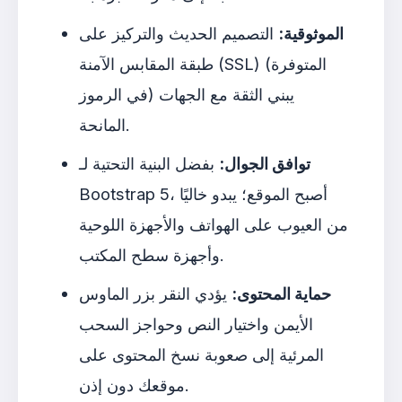
الموثوقية:
التصميم الحديث والتركيز على
طبقة المقابس الآمنة (SSL) (المتوفرة
في الرموز) يبني الثقة مع الجهات
المانحة.
توافق الجوال:
بفضل البنية التحتية لـ
Bootstrap 5، أصبح الموقع؛ يبدو خاليًا
من العيوب على الهواتف والأجهزة اللوحية
وأجهزة سطح المكتب.
حماية المحتوى:
يؤدي النقر بزر الماوس
الأيمن واختيار النص وحواجز السحب
المرئية إلى صعوبة نسخ المحتوى على
موقعك دون إذن.