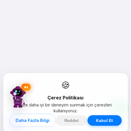
🍪
AI
Çerez Politikası
Size daha iyi bir deneyim sunmak için çerezleri
kullanıyoruz.
Daha Fazla Bilgi
Reddet
Kabul Et